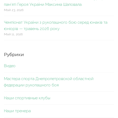
пам’яті Героя України Максима Шаповала.
Май 23, 2026
Чемпіонат України з рукопашного бою серед юнаків та
юніорів — травень 2026 року.
Май 11, 2026
Рубрики
Видео
Мастера спорта Днепропетровской областной
федерации рукопашного боя
Наши спортивные клубы
Наши тренера