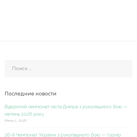
Последние новости
Відкритий чемпіонат міста Дніпра з рукопашного бою —
квітень 2026 року.
Июнь 1, 2026
26-й Чемпіонат України з рукопашного бою — турнір