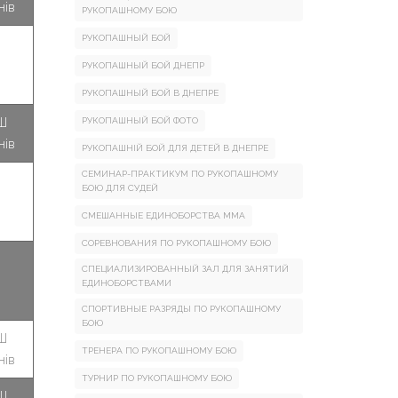
нів
РУКОПАШНОМУ БОЮ
РУКОПАШНЫЙ БОЙ
РУКОПАШНЫЙ БОЙ ДНЕПР
РУКОПАШНЫЙ БОЙ В ДНЕПРЕ
Ш
РУКОПАШНЫЙ БОЙ ФОТО
нів
РУКОПАШНІЙ БОЙ ДЛЯ ДЕТЕЙ В ДНЕПРЕ
СЕМИНАР-ПРАКТИКУМ ПО РУКОПАШНОМУ
БОЮ ДЛЯ СУДЕЙ
СМЕШАННЫЕ ЕДИНОБОРСТВА ММА
СОРЕВНОВАНИЯ ПО РУКОПАШНОМУ БОЮ
СПЕЦИАЛИЗИРОВАННЫЙ ЗАЛ ДЛЯ ЗАНЯТИЙ
ЕДИНОБОРСТВАМИ
СПОРТИВНЫЕ РАЗРЯДЫ ПО РУКОПАШНОМУ
БОЮ
Ш
ТРЕНЕРА ПО РУКОПАШНОМУ БОЮ
нів
ТУРНИР ПО РУКОПАШНОМУ БОЮ
Ш