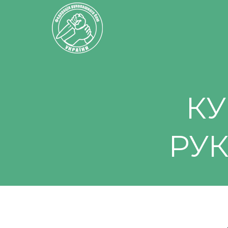
КУ
РУ