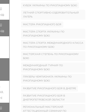
КУБОК УКРАИНЫ ПО РУКОПАШНОМУ БОЮ
Ш
ЛЕТНИЙ СПОРТИВНО-ОЗДОРОВИТЕЛЬНЫЙ
нів
ЛАГЕРЬ
Ш
МАСТЕРА РУКОПАШНОГО БОЯ
нів
МАСТЕРА СПОРТА УКРАИНЫ ПО
РУКОПАШНОМУ БОЮ
МАСТЕРА СПОРТА МЕЖДУНАРОДНОГО КЛАССА
ПО РУКОПАШНОМУ БОЮ
МАСТЕРСКАЯ СТЕПЕНЬ ПО РУКОПАШНОМУ
БОЮ
МЕЖДУНАРОДНЫЙ ТУРНИР ПО
РУКОПАШНОМУ БОЮ
ПРИЗЕРЫ ЧЕМПИОНАТА УКРАИНЫ ПО
РУКОПАШНОМУ БОЮ
,
РАЗВИТИЕ РУКОПАШНОГО БОЯ В ДНЕПРЕ
а,
РАЗВИТИЕ РУКОПАШНОГО БОЯ В
ні
ДНЕПРОПЕТРОВСКОЙ ОБЛАСТИ
РЕГИОНАЛЬНЫЙ МАСТЕРСКИЙ
Ш
АТТЕСТАЦИОННЫЙ СЕМИНАР ПО