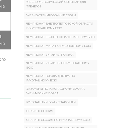
УЧЕБНО-МЕТОДИЧЕСКИЙ СЕМИНАР ДЛЯ
нів
ТРЕНЕРОВ
УЧЕБНО-ТРЕНИРОВОЧНЫЕ СБОРЫ
ЧЕМПИОНАТ ДНЕПРОПЕТРОВСКОЙ ОБЛАСТИ
ПО РУКОПАШНОМУ БОЮ
Ш
ЧЕМПИОНАТ ЕВРОПЫ ПО РУКОПАШНОМУ БОЮ
нів
ЧЕМПИОНАТ МИРА ПО РУКОПАШНОМУ БОЮ
ЧЕМПИОНАТ УКРАИНЫ ПО ММА
ого
ЧЕМПИОНАТ УКРАИНЫ ПО РУКОПАШНОМУ
БОЮ
ЧЕМПИОНАТ ГОРОДА ДНЕПРА ПО
РУКОПАШНОМУ БОЮ
ЭКЗАМЕНЫ ПО РУКОПАШНОМУ БОЮ НА
УЧЕНИЧЕСКИЕ ПОЯСА
РУКОПАШНЫЙ БОЙ - СПАРРИНГИ
СПАРИНГ СЕССИЯ
СПАРИНГ СЕССИЯ ПО РУКОПАШНОМУ БОЮ