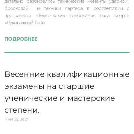
детально разбирались технические моменты ударной,
бросковой и техники партера в соответствии с
программой «Технические требования вида спорта
«Рукопашный бой».
ПОДРОБНЕЕ
Весенние квалификационные
экзамены на старшие
ученические и мастерские
степени.
МАЙ 30, 2017