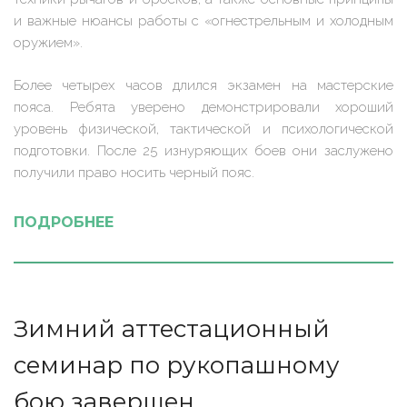
и важные нюансы работы с «огнестрельным и холодным
оружием».
Более четырех часов длился экзамен на мастерские
пояса. Ребята уверено демонстрировали хороший
уровень физической, тактической и психологической
подготовки. После 25 изнуряющих боев они заслужено
получили право носить черный пояс.
ПОДРОБНЕЕ
Зимний аттестационный
семинар по рукопашному
бою завершен.