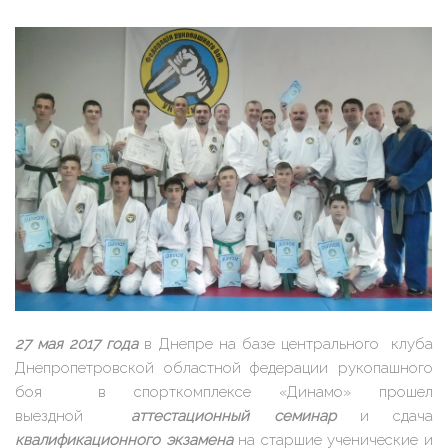
27 мая 2017 года
в Днепре на базе центрального клуба
Днепропетровской областной федерации рукопашного
боя в спорткомплексе «Динамо» прошел
выездной
аттестационный семинар
и сдача
квалификационного экзамена
на старшие ученические и