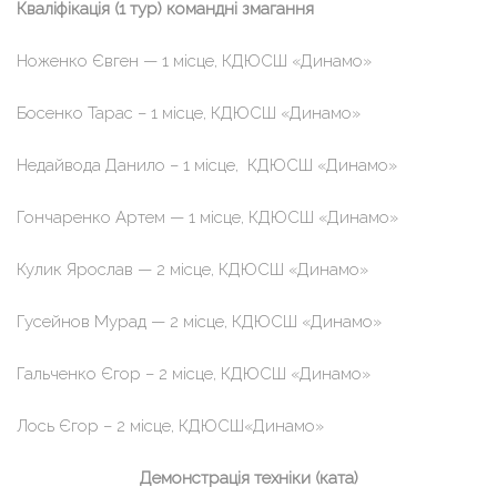
Кваліфікація (1 тур) командні змагання
Ноженко Євген — 1 місце, КДЮСШ «Динамо»
Босенко Тарас – 1 місце, КДЮСШ «Динамо»
Недайвода Данило – 1 місце, КДЮСШ «Динамо»
Гончаренко Артем — 1 місце, КДЮСШ «Динамо»
Кулик Ярослав — 2 місце, КДЮСШ «Динамо»
Гусейнов Мурад — 2 місце, КДЮСШ «Динамо»
Гальченко Єгор – 2 місце, КДЮСШ «Динамо»
Лось Єгор – 2 місце, КДЮСШ«Динамо»
Демонстрація техніки (ката)