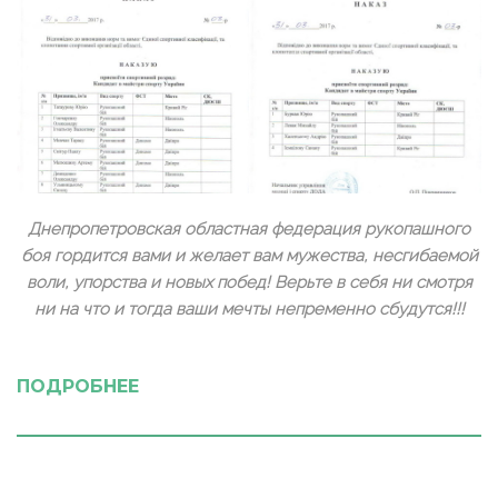
Днепропетровская областная федерация рукопашного
боя гордится вами и желает вам мужества, несгибаемой
воли, упорства и новых побед! Верьте в себя ни смотря
ни на что и тогда ваши мечты непременно сбудутся!!!
ПОДРОБНЕЕ