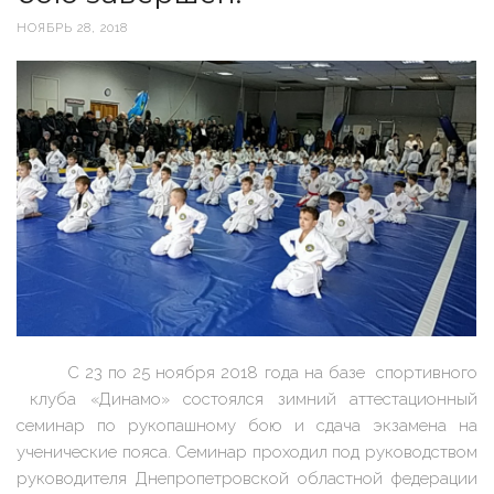
НОЯБРЬ 28, 2018
С 23 по 25 ноября 2018 года на базе спортивного
клуба «Динамо» состоялся зимний аттестационный
семинар по рукопашному бою и сдача экзамена на
ученические пояса. Семинар проходил под руководством
руководителя Днепропетровской областной федерации