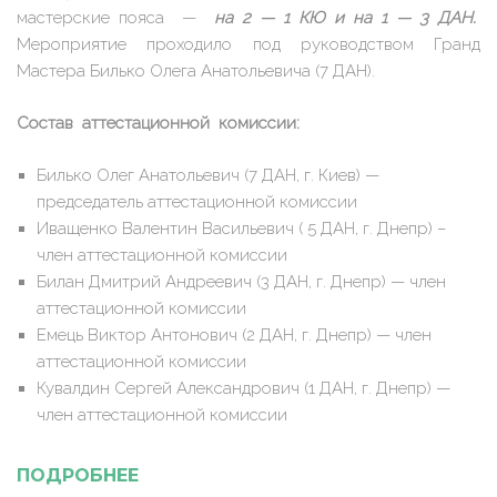
мастерские пояса —
на 2 — 1 КЮ и на 1 — 3 ДАН.
Мероприятие проходило под руководством Гранд
Мастера Билько Олега Анатольевича (7 ДАН).
Состав аттестационной комиссии:
Билько Олег Анатольевич (7 ДАН, г. Киев) —
председатель аттестационной комиссии
Иващенко Валентин Васильевич ( 5 ДАН, г. Днепр) –
член аттестационной комиссии
Билан Дмитрий Андреевич (3 ДАН, г. Днепр) — член
аттестационной комиссии
Емець Виктор Антонович (2 ДАН, г. Днепр) — член
аттестационной комиссии
Кувалдин Сергей Александрович (1 ДАН, г. Днепр) —
член аттестационной комиссии
ПОДРОБНЕЕ