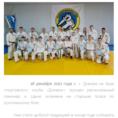
18 декабря 2021 года
в г. Днепре на базе
спортивного клуба «Динамо» прошел региональный
семинар и сдача экзамена на старшие пояса по
рукопашному бою.
Уже стало доброй традицией в конце года собирать