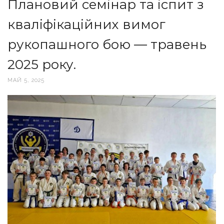
Плановий семінар та іспит з
кваліфікаційних вимог
рукопашного бою — травень
2025 року.
МАЙ 5, 2025