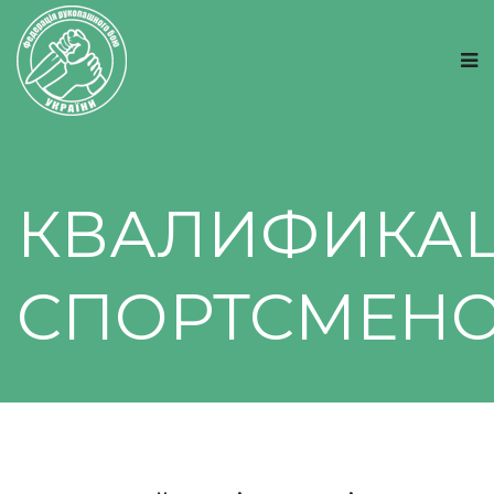
КВАЛИФИКА
СПОРТСМЕН