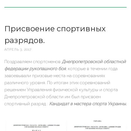
Присвоение спортивных
разрядов.
АПРЕЛЬ 3, 2017
Поздравляем спортсменов
Днепропетровской областной
федерации рукопашного боя
, которые в течении года
завоевывали призовые места на соревнованиях
различного уровня. По итогам этих соревнований
решением Управления физической культуры и спорта
Днепропетровской области им был присвоен
спортивный разряд :
Кандидат в мастера спорта Украины.