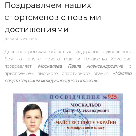
Поздравляем наших
спортсменов с новыми
достижениями
ДЕКАБРЬ 28, 2016
Днепропетровская областная федерация рукопашного
боя на кануне Нового года и Рождества Христова
поздравляет
Москалева Павла Александровича
с
присвоением высокого спортивного звания
«Мастер
спорта Украины международного класса»!