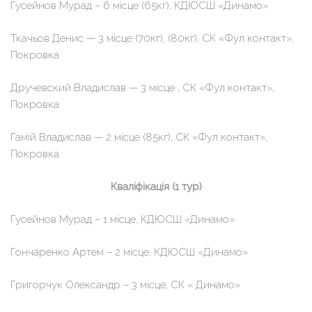
Гусейнов Мурад – 6 місце (65кг), КДЮСШ «Динамо»
Ткачьов Денис — 3 місце (70кг), (80кг), СК «Фул контакт»,
Покровка
Дручевский Владислав — 3 місце , СК «Фул контакт»,
Покровка
Гамій Владислав — 2 місце (85кг), СК «Фул контакт»,
Покровка
Кваліфікація (1 тур)
Гусейнов Мурад – 1 місце, КДЮСШ «Динамо»
Гончаренко Артем – 2 місце, КДЮСШ «Динамо»
Григорчук Олександр – 3 місце, СК « Динамо»