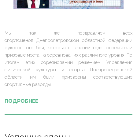
Мы так же поздравляем всех
спортсменов Днепропетровской областной федерации
рукопашного боя, которые в течении года завоевывали
призовые места на соревнованиях различного уровня. По
итогам этих соревнований решением Управления
физической культуры и спорта Днепропетровской
области им были присвоены соответствующие
спортивные разряды.
ПОДРОБНЕЕ
Успешно сданы