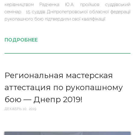
керівництвом Радченка Ю.А. пройшов суддівський
семінар. 15 суддів Дніпропетровської обласної федерації
рукопашного бою підтвердили свої кваліфікації.
ПОДРОБНЕЕ
Региональная мастерская
аттестация по рукопашному
бою — Днепр 2019!
ДЕКАБРЬ 10, 2019