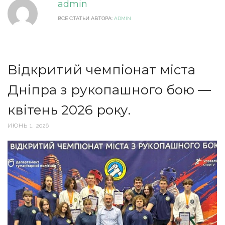
admin
ВСЕ СТАТЬИ АВТОРА:
ADMIN
Відкритий чемпіонат міста
Дніпра з рукопашного бою —
квітень 2026 року.
ИЮНЬ 1, 2026