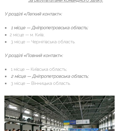
За результатами командного заліку:
У розділі «Легкий контакт»:
1 місце — Дніпропетровська область;
2 місце — м. Київ;
3 місце — Чернігівська область.
У розділі «Повний контакт»:
1 місце — Київська область;
2 місце — Дніпропетровська область;
3 місце — Вінницька область.