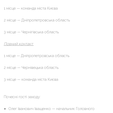
1 місце — команда міста Києва
2 місце — Дніпропетровська область
3 місце — Чернігівська область
Повний контакт:
1 місце — Дніпропетровська область
2 місце — Чернівецька область
3 місце — команда міста Києва
Почесні гості заходу:
Олег Іванович Іващенко — начальник Головного