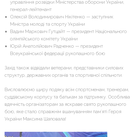
управління розвідки Міністерства оборони України,
генерал-лейтенант
Олексій Володимирович Нікітенко — заступник
Міністра молоді та спорту України
Вадим Маркович Гутцайт — президент Національного
олімпійського комітету України
Юрій Анатолійович Радченко — президент
Всеукраїнської федерації рукопашного бою
Захід також відвідали ветерани, представники силових
структур, державних органів та спортивної спільноти.
Висловлюємо щиру подяку всім спортсменам, тренерам,
суддівському корпусу та батькам за підтримку. Особлива
вдячність організаторам за яскраве свято рукопашного
бою, яке стало справжнім вшануванням пам’яті Героя
України Максима Шаповала!