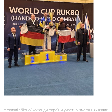
У складі збірної команди України участь у змаганнях взяли