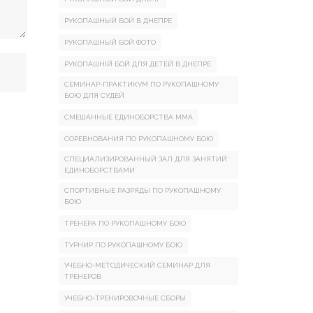
РУКОПАШНЫЙ БОЙ В ДНЕПРЕ
РУКОПАШНЫЙ БОЙ ФОТО
РУКОПАШНІЙ БОЙ ДЛЯ ДЕТЕЙ В ДНЕПРЕ
СЕМИНАР-ПРАКТИКУМ ПО РУКОПАШНОМУ
БОЮ ДЛЯ СУДЕЙ
СМЕШАННЫЕ ЕДИНОБОРСТВА ММА
СОРЕВНОВАНИЯ ПО РУКОПАШНОМУ БОЮ
СПЕЦИАЛИЗИРОВАННЫЙ ЗАЛ ДЛЯ ЗАНЯТИЙ
ЕДИНОБОРСТВАМИ
СПОРТИВНЫЕ РАЗРЯДЫ ПО РУКОПАШНОМУ
БОЮ
ТРЕНЕРА ПО РУКОПАШНОМУ БОЮ
ТУРНИР ПО РУКОПАШНОМУ БОЮ
УЧЕБНО-МЕТОДИЧЕСКИЙ СЕМИНАР ДЛЯ
ТРЕНЕРОВ
УЧЕБНО-ТРЕНИРОВОЧНЫЕ СБОРЫ