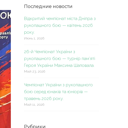
Последние новости
Відкритий чемпіонат міста Дніпра з
рукопашного бою — квітень 2026
року.
Июнь 1, 2026
26-й Чемпіонат України з
рукопашного бою — турнір пам’яті
Героя України Максима Шаповала.
Май 23, 2026
Чемпіонат України з рукопашного
бою серед юнаків та юніорів —
травень 2026 року.
Май 11, 2026
Рубрики