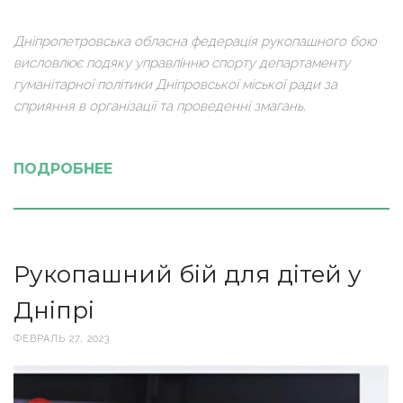
Дніпропетровська обласна федерація рукопашного бою
висловлює подяку управлінню спорту департаменту
гуманітарної політики Дніпровської міської ради за
сприяння в організації та проведенні змагань.
ПОДРОБНЕЕ
Рукопашний бій для дітей у
Дніпрі
ФЕВРАЛЬ 27, 2023