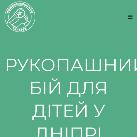
РУКОПАШНИ
БІЙ ДЛЯ
ДІТЕЙ У
ДНІПРІ