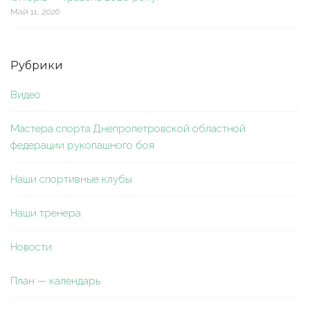
Май 11, 2026
Рубрики
Видео
Мастера спорта Днепропетровской областной
федерации рукопашного боя
Наши спортивные клубы
Наши тренера
Новости
План — календарь