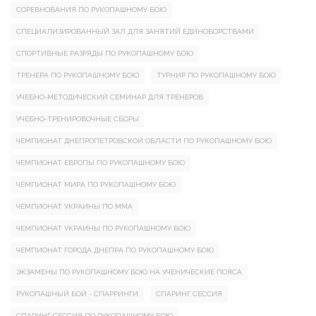
СОРЕВНОВАНИЯ ПО РУКОПАШНОМУ БОЮ
СПЕЦИАЛИЗИРОВАННЫЙ ЗАЛ ДЛЯ ЗАНЯТИЙ ЕДИНОБОРСТВАМИ
СПОРТИВНЫЕ РАЗРЯДЫ ПО РУКОПАШНОМУ БОЮ
ТРЕНЕРА ПО РУКОПАШНОМУ БОЮ
ТУРНИР ПО РУКОПАШНОМУ БОЮ
УЧЕБНО-МЕТОДИЧЕСКИЙ СЕМИНАР ДЛЯ ТРЕНЕРОВ
УЧЕБНО-ТРЕНИРОВОЧНЫЕ СБОРЫ
ЧЕМПИОНАТ ДНЕПРОПЕТРОВСКОЙ ОБЛАСТИ ПО РУКОПАШНОМУ БОЮ
ЧЕМПИОНАТ ЕВРОПЫ ПО РУКОПАШНОМУ БОЮ
ЧЕМПИОНАТ МИРА ПО РУКОПАШНОМУ БОЮ
ЧЕМПИОНАТ УКРАИНЫ ПО ММА
ЧЕМПИОНАТ УКРАИНЫ ПО РУКОПАШНОМУ БОЮ
ЧЕМПИОНАТ ГОРОДА ДНЕПРА ПО РУКОПАШНОМУ БОЮ
ЭКЗАМЕНЫ ПО РУКОПАШНОМУ БОЮ НА УЧЕНИЧЕСКИЕ ПОЯСА
РУКОПАШНЫЙ БОЙ - СПАРРИНГИ
СПАРИНГ СЕССИЯ
СПАРИНГ СЕССИЯ ПО РУКОПАШНОМУ БОЮ