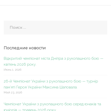
Последние новости
Відкритий чемпіонат міста Дніпра з рукопашного бою —
квітень 2026 року.
Июнь 1, 2026
26-й Чемпіонат України з рукопашного бою — турнір
пам’яті Героя України Максима Шаповала.
Май 23, 2026
Чемпіонат України з рукопашного бою серед юнаків та
юніорів — травень 2026 року.