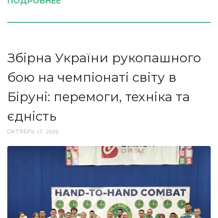
ПОДРОБНЕЕ
Збірна України рукопашного
бою на чемпіонаті світу в
Біруні: перемоги, техніка та
єдність
ОКТЯБРЬ 17, 2025