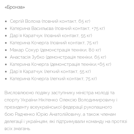
«Бронза»
Сергій Волоха (повний контакт, 65 кг)
Катерина Васильєва (повний контакт, +75 кг)
Дар’я Каратчук (повний контакт, 55 кг)
Катерина Кочерга (повний контакт, 75 кг)
Макар Сокур (демонстрація техніки, 80 кг)
Анастасія Зубко (демонстрація техніки, 65 кг)
Катерина Кочерга (демонстрація техніки,+65 кг)
Дар’я Каратчук (легкий контакт, 55 кг)
Катерина Кочерга (легкий контакт, 75 кг)
Висловлюємо подяку заступнику міністра молоді та
спорту України Нікітенко Олексію Володимировичу і
президенту всеукраїнської федерації рукопашного
бою Радченко Юрію Анатолійовичу, а також членам
делегації і українцям, які підтримували команду на протязі
всіх змагань.