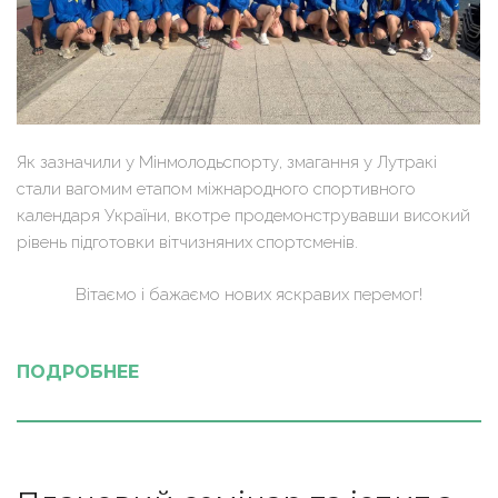
Як зазначили у Мінмолодьспорту, змагання у Лутракі
стали вагомим етапом міжнародного спортивного
календаря України, вкотре продемонструвавши високий
рівень підготовки вітчизняних спортсменів.
Вітаємо і бажаємо нових яскравих перемог!
ПОДРОБНЕЕ