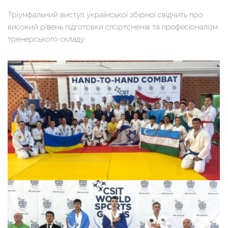
Тріумфальний виступ української збірної свідчить про
високий рівень підготовки спортсменів та професіоналізм
тренерського складу.