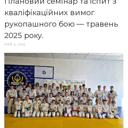
Плановий семінар та іспит з
кваліфікаційних вимог
рукопашного бою — травень
2025 року.
МАЙ 5, 2025