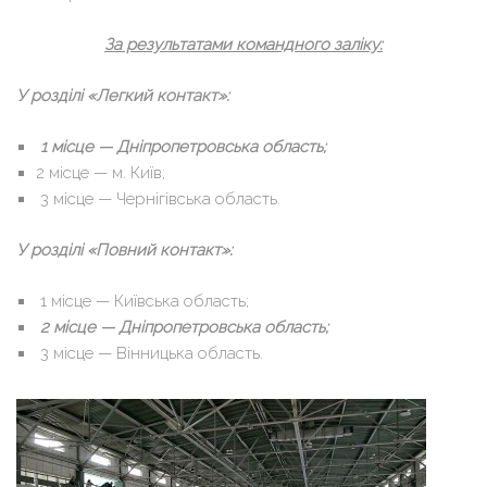
За результатами командного заліку:
У розділі «Легкий контакт»:
1 місце — Дніпропетровська область;
2 місце — м. Київ;
3 місце — Чернігівська область.
У розділі «Повний контакт»:
1 місце — Київська область;
2 місце — Дніпропетровська область;
3 місце — Вінницька область.