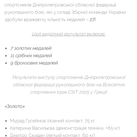
спортсменів Дніпропетровської обласної федерації
рукопашного бою, які у складі Збірної команди України
здобули вражаючу кількість медалей –
27!
Цей видатний результат включає:
7 золотих медалей
11 срібних медалей
9 бронзових медалей
Результати виступу спортсменів Дніпропетровської
обласної федерації рукопашного бою на Всесвітніх
спортивних іграх CSIT 2025 у Греції:
«Золото»
Мурад Гусейнов (повний контакт, 75 кг
Катерина Васильєва (демонстрація техніки, +65 кг)