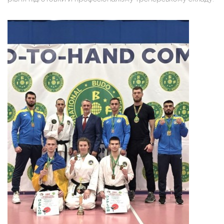
рівня підготовки й професіоналізму тренерському складу.