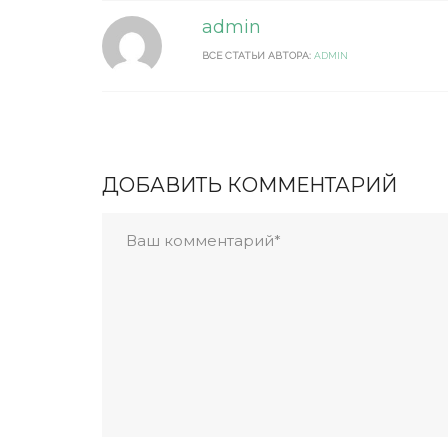
admin
ВСЕ СТАТЬИ АВТОРА:
ADMIN
ДОБАВИТЬ КОММЕНТАРИЙ