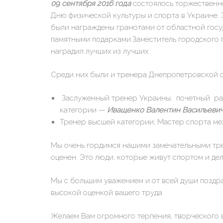
09 сентября 2016 года
состоялось торжественно
Дню физической культуры и спорта в Украине.
были награждены грамотами от областной госу
памятными подарками.Заместитель городского 
наградил лучших из лучших.
Среди них были и тренера Днепропетровской 
Заслуженный тренер Украины, почетный раб
категории —
Иващенко Валентин Васильевич
Тренер высшей категории, Мастер спорта м
Мы очень гордимся нашими замечательными тре
оценен. Это люди, которые живут спортом и де
Мы с большим уважением и от всей души позд
высокой оценкой вашего труда.
Желаем Вам огромного терпения, творческого 