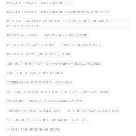
РАЗВИТИЕ РУКОПАШНОГО БОЯ В ДНЕПРЕ
РАЗВИТИЕ РУКОПАШНОГО БОЯ В ДНЕПРОПЕТРОВСКОЙ ОБЛАСТИ
РЕГИОНАЛЬНЫЙ МАСТЕРСКИЙ АТТЕСТАЦИОННЫЙ СЕМИНАР ПО
РУКОПАШНОМУ БОЮ
РУКОПАШНЫЙ БОЙ
РУКОПАШНЫЙ БОЙ ДНЕПР
РУКОПАШНЫЙ БОЙ В ДНЕПРЕ
РУКОПАШНЫЙ БОЙ ФОТО
РУКОПАШНІЙ БОЙ ДЛЯ ДЕТЕЙ В ДНЕПРЕ
СЕМИНАР-ПРАКТИКУМ ПО РУКОПАШНОМУ БОЮ ДЛЯ СУДЕЙ
СМЕШАННЫЕ ЕДИНОБОРСТВА ММА
СОРЕВНОВАНИЯ ПО РУКОПАШНОМУ БОЮ
СПЕЦИАЛИЗИРОВАННЫЙ ЗАЛ ДЛЯ ЗАНЯТИЙ ЕДИНОБОРСТВАМИ
СПОРТИВНЫЕ РАЗРЯДЫ ПО РУКОПАШНОМУ БОЮ
ТРЕНЕРА ПО РУКОПАШНОМУ БОЮ
ТУРНИР ПО РУКОПАШНОМУ БОЮ
УЧЕБНО-МЕТОДИЧЕСКИЙ СЕМИНАР ДЛЯ ТРЕНЕРОВ
УЧЕБНО-ТРЕНИРОВОЧНЫЕ СБОРЫ