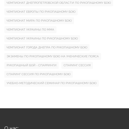
ЧЕМПИОНАТ ДНЕПРОПЕТРОВСКОЙ ОБЛАСТИ ПО РУКОПАШНОМУ БОЮ
ЧЕМПИОНАТ ЕВРОПЫ ПО РУКОПАШНОМУ БОЮ
ЧЕМПИОНАТ МИРА ПО РУКОПАШНОМУ БОЮ
ЧЕМПИОНАТ УКРАИНЫ ПО ММА
ЧЕМПИОНАТ УКРАИНЫ ПО РУКОПАШНОМУ БОЮ
ЧЕМПИОНАТ ГОРОДА ДНЕПРА ПО РУКОПАШНОМУ БОЮ
ЭКЗАМЕНЫ ПО РУКОПАШНОМУ БОЮ НА УЧЕНИЧЕСКИЕ ПОЯСА
РУКОПАШНЫЙ БОЙ - СПАРРИНГИ
СПАРИНГ СЕССИЯ
СПАРИНГ СЕССИЯ ПО РУКОПАШНОМУ БОЮ
УЧЕБНО-МЕТОДИЧЕСКИЙ СЕМИНАР ПО РУКОПАШНОМУ БОЮ
О нас: