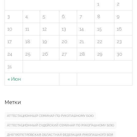
1
2
3
4
5
6
7
8
9
10
11
12
13
14
15
16
17
18
19
20
21
22
23
24
25
26
27
28
29
30
31
« Июн
Метки
АТТЕСТАЦИОННЫЙ СЕМИНАР ПО РУКОПАШНОМУ БОЮ
АТТЕСТАЦИОННЫЙ СУДЕЙСКИЙ СЕМИНАР ПО РУКОПАШНОМУ БОЮ
ДНЕПРОПЕТРОВСКАЯ ОБЛАСТНАЯ ФЕДЕРАЦИЯ РУКОПАШНОГО БОЯ