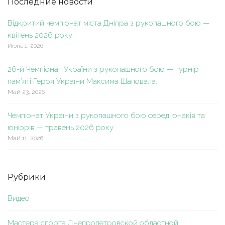
Последние новости
Відкритий чемпіонат міста Дніпра з рукопашного бою —
квітень 2026 року.
Июнь 1, 2026
26-й Чемпіонат України з рукопашного бою — турнір
пам’яті Героя України Максима Шаповала.
Май 23, 2026
Чемпіонат України з рукопашного бою серед юнаків та
юніорів — травень 2026 року.
Май 11, 2026
Рубрики
Видео
Мастера спорта Днепропетровской областной