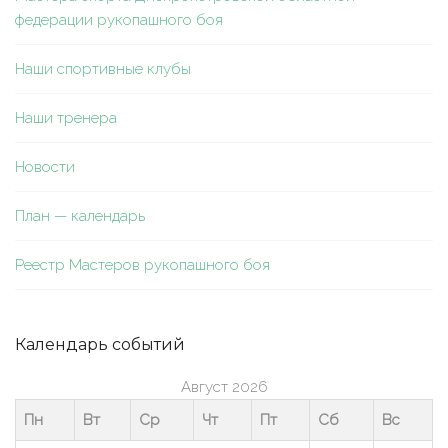
федерации рукопашного боя
Наши спортивные клубы
Наши тренера
Новости
План — календарь
Реестр Мастеров рукопашного боя
Календарь событий
Август 2026
Пн
Вт
Ср
Чт
Пт
Сб
Вс