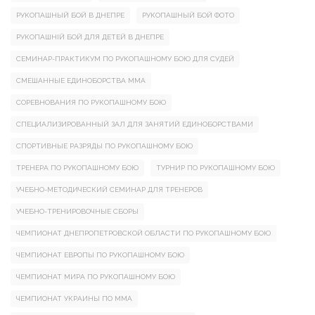
РУКОПАШНЫЙ БОЙ В ДНЕПРЕ
РУКОПАШНЫЙ БОЙ ФОТО
РУКОПАШНІЙ БОЙ ДЛЯ ДЕТЕЙ В ДНЕПРЕ
СЕМИНАР-ПРАКТИКУМ ПО РУКОПАШНОМУ БОЮ ДЛЯ СУДЕЙ
СМЕШАННЫЕ ЕДИНОБОРСТВА ММА
СОРЕВНОВАНИЯ ПО РУКОПАШНОМУ БОЮ
СПЕЦИАЛИЗИРОВАННЫЙ ЗАЛ ДЛЯ ЗАНЯТИЙ ЕДИНОБОРСТВАМИ
СПОРТИВНЫЕ РАЗРЯДЫ ПО РУКОПАШНОМУ БОЮ
ТРЕНЕРА ПО РУКОПАШНОМУ БОЮ
ТУРНИР ПО РУКОПАШНОМУ БОЮ
УЧЕБНО-МЕТОДИЧЕСКИЙ СЕМИНАР ДЛЯ ТРЕНЕРОВ
УЧЕБНО-ТРЕНИРОВОЧНЫЕ СБОРЫ
ЧЕМПИОНАТ ДНЕПРОПЕТРОВСКОЙ ОБЛАСТИ ПО РУКОПАШНОМУ БОЮ
ЧЕМПИОНАТ ЕВРОПЫ ПО РУКОПАШНОМУ БОЮ
ЧЕМПИОНАТ МИРА ПО РУКОПАШНОМУ БОЮ
ЧЕМПИОНАТ УКРАИНЫ ПО ММА