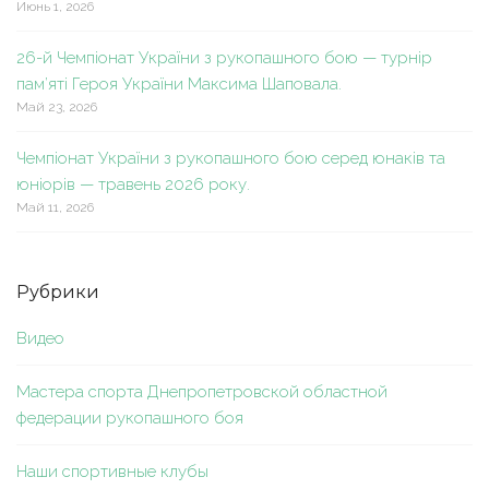
Июнь 1, 2026
26-й Чемпіонат України з рукопашного бою — турнір
пам’яті Героя України Максима Шаповала.
Май 23, 2026
Чемпіонат України з рукопашного бою серед юнаків та
юніорів — травень 2026 року.
Май 11, 2026
Рубрики
Видео
Мастера спорта Днепропетровской областной
федерации рукопашного боя
Наши спортивные клубы