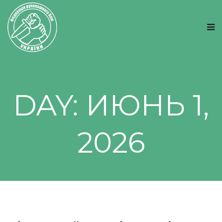
DAY:
ИЮНЬ 1,
2026