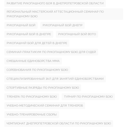
РАЗВИТИЕ РУКОПАШНОГО БОЯ В ДНЕПРОПЕТРОВСКОЙ ОБЛАСТИ
РЕГИОНАЛЬНЫЙ МАСТЕРСКИЙ АТТЕСТАЦИОННЫЙ СЕМИНАР ПО
РУКОПАШНОМУ БОЮ
РУКОПАШНЫЙ БОЙ
РУКОПАШНЫЙ БОЙ ДНЕПР
РУКОПАШНЫЙ БОЙ В ДНЕПРЕ
РУКОПАШНЫЙ БОЙ ФОТО
РУКОПАШНІЙ БОЙ ДЛЯ ДЕТЕЙ В ДНЕПРЕ
СЕМИНАР-ПРАКТИКУМ ПО РУКОПАШНОМУ БОЮ ДЛЯ СУДЕЙ
СМЕШАННЫЕ ЕДИНОБОРСТВА ММА
СОРЕВНОВАНИЯ ПО РУКОПАШНОМУ БОЮ
СПЕЦИАЛИЗИРОВАННЫЙ ЗАЛ ДЛЯ ЗАНЯТИЙ ЕДИНОБОРСТВАМИ
СПОРТИВНЫЕ РАЗРЯДЫ ПО РУКОПАШНОМУ БОЮ
ТРЕНЕРА ПО РУКОПАШНОМУ БОЮ
ТУРНИР ПО РУКОПАШНОМУ БОЮ
УЧЕБНО-МЕТОДИЧЕСКИЙ СЕМИНАР ДЛЯ ТРЕНЕРОВ
УЧЕБНО-ТРЕНИРОВОЧНЫЕ СБОРЫ
ЧЕМПИОНАТ ДНЕПРОПЕТРОВСКОЙ ОБЛАСТИ ПО РУКОПАШНОМУ БОЮ