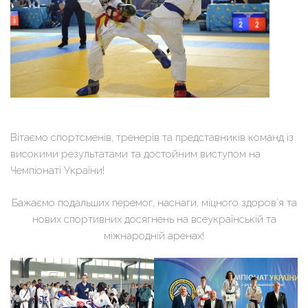
Вітаємо спортсменів, тренерів та представників команд із
високими результатами та достойним виступом на
Чемпіонаті України!
Бажаємо подальших перемог, наснаги, міцного здоров’я та
нових спортивних досягнень на всеукраїнській та
міжнародній аренах!