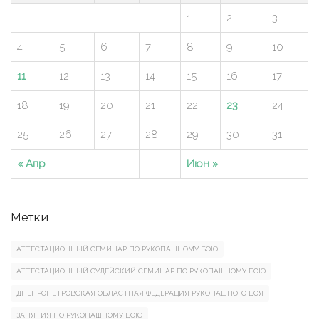
1
2
3
4
5
6
7
8
9
10
11
12
13
14
15
16
17
18
19
20
21
22
23
24
25
26
27
28
29
30
31
« Апр
Июн »
Метки
АТТЕСТАЦИОННЫЙ СЕМИНАР ПО РУКОПАШНОМУ БОЮ
АТТЕСТАЦИОННЫЙ СУДЕЙСКИЙ СЕМИНАР ПО РУКОПАШНОМУ БОЮ
ДНЕПРОПЕТРОВСКАЯ ОБЛАСТНАЯ ФЕДЕРАЦИЯ РУКОПАШНОГО БОЯ
ЗАНЯТИЯ ПО РУКОПАШНОМУ БОЮ