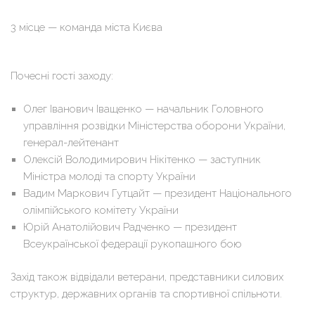
3 місце — команда міста Києва
Почесні гості заходу:
Олег Іванович Іващенко — начальник Головного
управління розвідки Міністерства оборони України,
генерал-лейтенант
Олексій Володимирович Нікітенко — заступник
Міністра молоді та спорту України
Вадим Маркович Гутцайт — президент Національного
олімпійського комітету України
Юрій Анатолійович Радченко — президент
Всеукраїнської федерації рукопашного бою
Захід також відвідали ветерани, представники силових
структур, державних органів та спортивної спільноти.