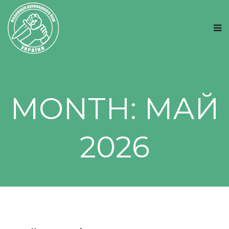
MONTH:
МАЙ
2026