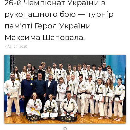
26-й Чемпіонат України з
рукопашного бою — турнір
пам’яті Героя України
Максима Шаповала.
МАЙ 23, 2026