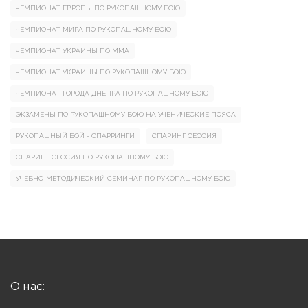
ЧЕМПИОНАТ ЕВРОПЫ ПО РУКОПАШНОМУ БОЮ
ЧЕМПИОНАТ МИРА ПО РУКОПАШНОМУ БОЮ
ЧЕМПИОНАТ УКРАИНЫ ПО ММА
ЧЕМПИОНАТ УКРАИНЫ ПО РУКОПАШНОМУ БОЮ
ЧЕМПИОНАТ ГОРОДА ДНЕПРА ПО РУКОПАШНОМУ БОЮ
ЭКЗАМЕНЫ ПО РУКОПАШНОМУ БОЮ НА УЧЕНИЧЕСКИЕ ПОЯСА
РУКОПАШНЫЙ БОЙ - СПАРРИНГИ
СПАРИНГ СЕССИЯ
СПАРИНГ СЕССИЯ ПО РУКОПАШНОМУ БОЮ
УЧЕБНО-МЕТОДИЧЕСКИЙ СЕМИНАР ПО РУКОПАШНОМУ БОЮ
О нас: