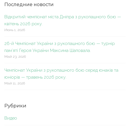
Последние новости
Відкритий чемпіонат міста Дніпра з рукопашного бою —
квітень 2026 року.
Июнь 1, 2026
26-й Чемпіонат України з рукопашного бою — турнір
пам’яті Героя України Максима Шаповала.
Май 23, 2026
Чемпіонат України з рукопашного бою серед юнаків та
юніорів — травень 2026 року.
Май 11, 2026
Рубрики
Видео