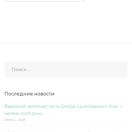
Последние новости
Відкритий чемпіонат міста Дніпра з рукопашного бою —
квітень 2026 року.
Июнь 1, 2026