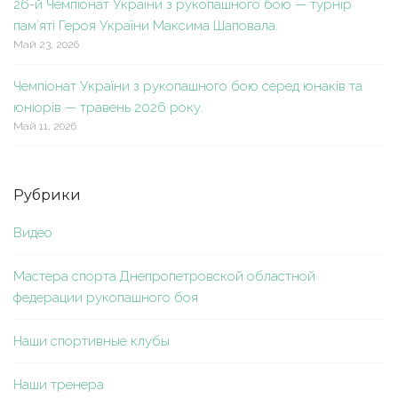
26-й Чемпіонат України з рукопашного бою — турнір
пам’яті Героя України Максима Шаповала.
Май 23, 2026
Чемпіонат України з рукопашного бою серед юнаків та
юніорів — травень 2026 року.
Май 11, 2026
Рубрики
Видео
Мастера спорта Днепропетровской областной
федерации рукопашного боя
Наши спортивные клубы
Наши тренера