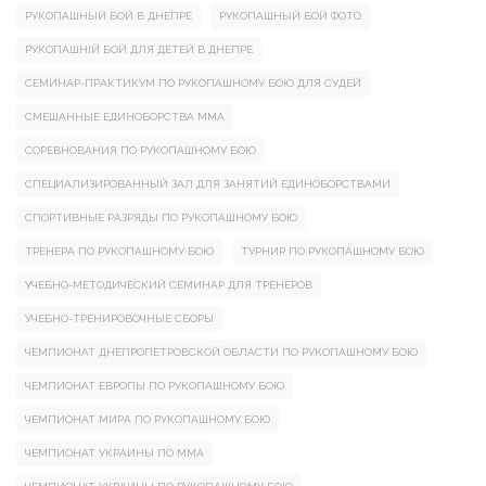
РУКОПАШНЫЙ БОЙ В ДНЕПРЕ
РУКОПАШНЫЙ БОЙ ФОТО
РУКОПАШНІЙ БОЙ ДЛЯ ДЕТЕЙ В ДНЕПРЕ
СЕМИНАР-ПРАКТИКУМ ПО РУКОПАШНОМУ БОЮ ДЛЯ СУДЕЙ
СМЕШАННЫЕ ЕДИНОБОРСТВА ММА
СОРЕВНОВАНИЯ ПО РУКОПАШНОМУ БОЮ
СПЕЦИАЛИЗИРОВАННЫЙ ЗАЛ ДЛЯ ЗАНЯТИЙ ЕДИНОБОРСТВАМИ
СПОРТИВНЫЕ РАЗРЯДЫ ПО РУКОПАШНОМУ БОЮ
ТРЕНЕРА ПО РУКОПАШНОМУ БОЮ
ТУРНИР ПО РУКОПАШНОМУ БОЮ
УЧЕБНО-МЕТОДИЧЕСКИЙ СЕМИНАР ДЛЯ ТРЕНЕРОВ
УЧЕБНО-ТРЕНИРОВОЧНЫЕ СБОРЫ
ЧЕМПИОНАТ ДНЕПРОПЕТРОВСКОЙ ОБЛАСТИ ПО РУКОПАШНОМУ БОЮ
ЧЕМПИОНАТ ЕВРОПЫ ПО РУКОПАШНОМУ БОЮ
ЧЕМПИОНАТ МИРА ПО РУКОПАШНОМУ БОЮ
ЧЕМПИОНАТ УКРАИНЫ ПО ММА