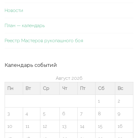
Новости
План — календарь
Реестр Мастеров рукопашного боя
Календарь событий
Август 2026
Пн
Вт
Ср
Чт
Пт
Сб
Вс
1
2
3
4
5
6
7
8
9
10
11
12
13
14
15
16