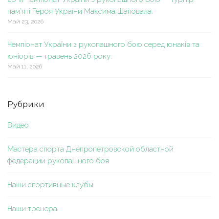
пам’яті Героя України Максима Шаповала.
Май 23, 2026
Чемпіонат України з рукопашного бою серед юнаків та
юніорів — травень 2026 року.
Май 11, 2026
Рубрики
Видео
Мастера спорта Днепропетровской областной
федерации рукопашного боя
Наши спортивные клубы
Наши тренера