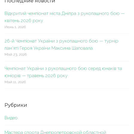
Последние новости
Відкритий чемпіонат міста Дніпра з рукопашного бою —
квітень 2026 року.
Июнь 1, 2026
26-й Чемпіонат України з рукопашного бою — турнір
пам’яті Героя України Максима Шаповала.
Май 23, 2026
Чемпіонат України з рукопашного бою серед юнаків та
юніорів — травень 2026 року.
Май 11, 2026
Рубрики
Видео
Мастера спорта Днепропетровской областной