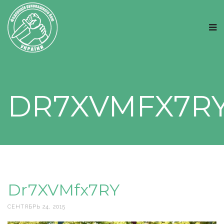
DR7XVMFX7R
Dr7XVMfx7RY
СЕНТЯБРЬ 24, 2015