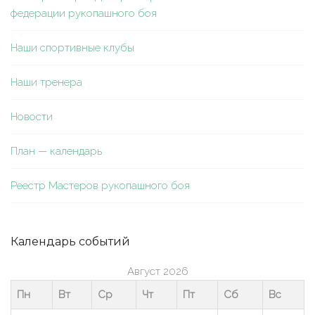
федерации рукопашного боя
Наши спортивные клубы
Наши тренера
Новости
План — календарь
Реестр Мастеров рукопашного боя
Календарь событий
Август 2026
Пн
Вт
Ср
Чт
Пт
Сб
Вс