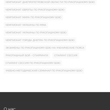
ЧЕМПИОНАТ ДНЕПРОПЕТРОВСКОЙ ОБЛАСТИ ПО РУКОПАШНОМУ БОЮ
ЧЕМПИОНАТ ЕВРОПЫ ПО РУКОПАШНОМУ БОЮ
ЧЕМПИОНАТ МИРА ПО РУКОПАШНОМУ БОЮ
ЧЕМПИОНАТ УКРАИНЫ ПО ММА
ЧЕМПИОНАТ УКРАИНЫ ПО РУКОПАШНОМУ БОЮ
ЧЕМПИОНАТ ГОРОДА ДНЕПРА ПО РУКОПАШНОМУ БОЮ
ЭКЗАМЕНЫ ПО РУКОПАШНОМУ БОЮ НА УЧЕНИЧЕСКИЕ ПОЯСА
РУКОПАШНЫЙ БОЙ - СПАРРИНГИ
СПАРИНГ СЕССИЯ
СПАРИНГ СЕССИЯ ПО РУКОПАШНОМУ БОЮ
УЧЕБНО-МЕТОДИЧЕСКИЙ СЕМИНАР ПО РУКОПАШНОМУ БОЮ
О нас: