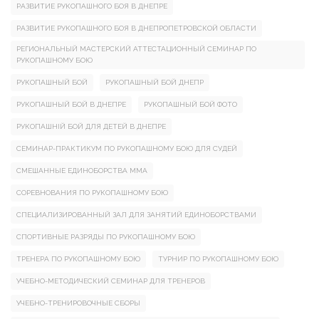
РАЗВИТИЕ РУКОПАШНОГО БОЯ В ДНЕПРЕ
РАЗВИТИЕ РУКОПАШНОГО БОЯ В ДНЕПРОПЕТРОВСКОЙ ОБЛАСТИ
РЕГИОНАЛЬНЫЙ МАСТЕРСКИЙ АТТЕСТАЦИОННЫЙ СЕМИНАР ПО
РУКОПАШНОМУ БОЮ
РУКОПАШНЫЙ БОЙ
РУКОПАШНЫЙ БОЙ ДНЕПР
РУКОПАШНЫЙ БОЙ В ДНЕПРЕ
РУКОПАШНЫЙ БОЙ ФОТО
РУКОПАШНІЙ БОЙ ДЛЯ ДЕТЕЙ В ДНЕПРЕ
СЕМИНАР-ПРАКТИКУМ ПО РУКОПАШНОМУ БОЮ ДЛЯ СУДЕЙ
СМЕШАННЫЕ ЕДИНОБОРСТВА ММА
СОРЕВНОВАНИЯ ПО РУКОПАШНОМУ БОЮ
СПЕЦИАЛИЗИРОВАННЫЙ ЗАЛ ДЛЯ ЗАНЯТИЙ ЕДИНОБОРСТВАМИ
СПОРТИВНЫЕ РАЗРЯДЫ ПО РУКОПАШНОМУ БОЮ
ТРЕНЕРА ПО РУКОПАШНОМУ БОЮ
ТУРНИР ПО РУКОПАШНОМУ БОЮ
УЧЕБНО-МЕТОДИЧЕСКИЙ СЕМИНАР ДЛЯ ТРЕНЕРОВ
УЧЕБНО-ТРЕНИРОВОЧНЫЕ СБОРЫ