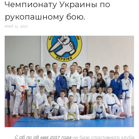
Чемпионату Украины по
рукопашному бою.
МАЙ 11, 2017
С 06 по 08 мая 2017 года
на базе спортивного клуба