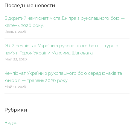
Последние новости
Відкритий чемпіонат міста Дніпра з рукопашного бою —
квітень 2026 року.
Июнь 1, 2026
26-й Чемпіонат України з рукопашного бою — турнір
пам’яті Героя України Максима Шаповала.
Май 23, 2026
Чемпіонат України з рукопашного бою серед юнаків та
юніорів — травень 2026 року.
Май 11, 2026
Рубрики
Видео