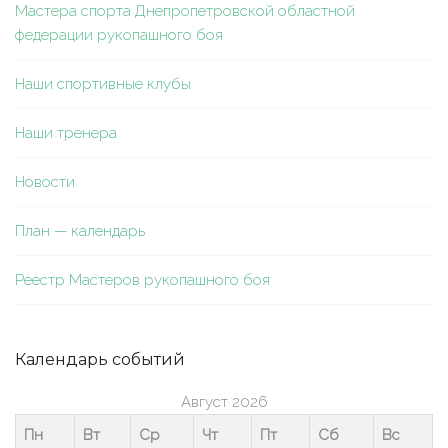
Мастера спорта Днепропетровской областной
федерации рукопашного боя
Наши спортивные клубы
Наши тренера
Новости
План — календарь
Реестр Мастеров рукопашного боя
Календарь событий
Август 2026
Пн
Вт
Ср
Чт
Пт
Сб
Вс