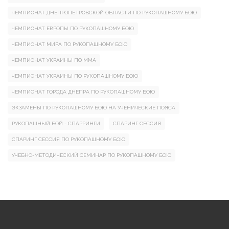
ЧЕМПИОНАТ ДНЕПРОПЕТРОВСКОЙ ОБЛАСТИ ПО РУКОПАШНОМУ БОЮ
ЧЕМПИОНАТ ЕВРОПЫ ПО РУКОПАШНОМУ БОЮ
ЧЕМПИОНАТ МИРА ПО РУКОПАШНОМУ БОЮ
ЧЕМПИОНАТ УКРАИНЫ ПО ММА
ЧЕМПИОНАТ УКРАИНЫ ПО РУКОПАШНОМУ БОЮ
ЧЕМПИОНАТ ГОРОДА ДНЕПРА ПО РУКОПАШНОМУ БОЮ
ЭКЗАМЕНЫ ПО РУКОПАШНОМУ БОЮ НА УЧЕНИЧЕСКИЕ ПОЯСА
РУКОПАШНЫЙ БОЙ - СПАРРИНГИ
СПАРИНГ СЕССИЯ
СПАРИНГ СЕССИЯ ПО РУКОПАШНОМУ БОЮ
УЧЕБНО-МЕТОДИЧЕСКИЙ СЕМИНАР ПО РУКОПАШНОМУ БОЮ