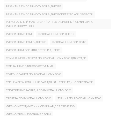
РАЗВИТИЕ РУКОПАШНОГО БОЯ В ДНЕПРЕ
РАЗВИТИЕ РУКОПАШНОГО БОЯ В ДНЕПРОПЕТРОВСКОЙ ОБЛАСТИ
РЕГИОНАЛЬНЫЙ МАСТЕРСКИЙ АТТЕСТАЦИОННЫЙ СЕМИНАР ПО
РУКОПАШНОМУ БОЮ
РУКОПАШНЫЙ БОЙ
РУКОПАШНЫЙ БОЙ ДНЕПР
РУКОПАШНЫЙ БОЙ В ДНЕПРЕ
РУКОПАШНЫЙ БОЙ ФОТО
РУКОПАШНІЙ БОЙ ДЛЯ ДЕТЕЙ В ДНЕПРЕ
СЕМИНАР-ПРАКТИКУМ ПО РУКОПАШНОМУ БОЮ ДЛЯ СУДЕЙ
СМЕШАННЫЕ ЕДИНОБОРСТВА ММА
СОРЕВНОВАНИЯ ПО РУКОПАШНОМУ БОЮ
СПЕЦИАЛИЗИРОВАННЫЙ ЗАЛ ДЛЯ ЗАНЯТИЙ ЕДИНОБОРСТВАМИ
СПОРТИВНЫЕ РАЗРЯДЫ ПО РУКОПАШНОМУ БОЮ
ТРЕНЕРА ПО РУКОПАШНОМУ БОЮ
ТУРНИР ПО РУКОПАШНОМУ БОЮ
УЧЕБНО-МЕТОДИЧЕСКИЙ СЕМИНАР ДЛЯ ТРЕНЕРОВ
УЧЕБНО-ТРЕНИРОВОЧНЫЕ СБОРЫ