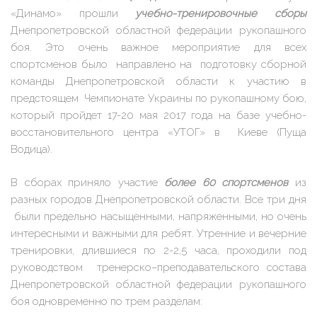
«Динамо» прошли
учебно-тренировочные сборы
Днепропетровской областной федерации рукопашного
боя. Это очень важное мероприятие для всех
спортсменов было направлено на подготовку сборной
команды Днепропетровской области к участию в
предстоящем Чемпионате Украины по рукопашному бою,
который пройдет 17-20 мая 2017 года на базе учебно-
восстановительного центра «УТОГ» в Киеве (Пуща
Водица).
В сборах приняло участие
более 60 спортсменов
из
разных городов Днепропетровской области. Все три дня
были предельно насыщенными, напряженными, но очень
интересными и важными для ребят. Утренние и вечерние
тренировки, длившиеся по 2-2,5 часа, проходили под
руководством тренерско–преподавательского состава
Днепропетровской областной федерации рукопашного
боя одновременно по трем разделам: