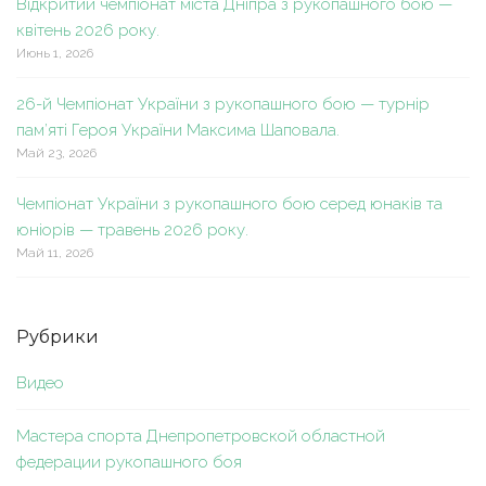
Відкритий чемпіонат міста Дніпра з рукопашного бою —
квітень 2026 року.
Июнь 1, 2026
26-й Чемпіонат України з рукопашного бою — турнір
пам’яті Героя України Максима Шаповала.
Май 23, 2026
Чемпіонат України з рукопашного бою серед юнаків та
юніорів — травень 2026 року.
Май 11, 2026
Рубрики
Видео
Мастера спорта Днепропетровской областной
федерации рукопашного боя