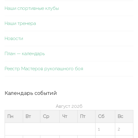
Наши спортивные клубы
Наши тренера
Новости
План — календарь
Реестр Мастеров рукопашного боя
Календарь событий
Август 2026
Пн
Вт
Ср
Чт
Пт
Сб
Вс
1
2