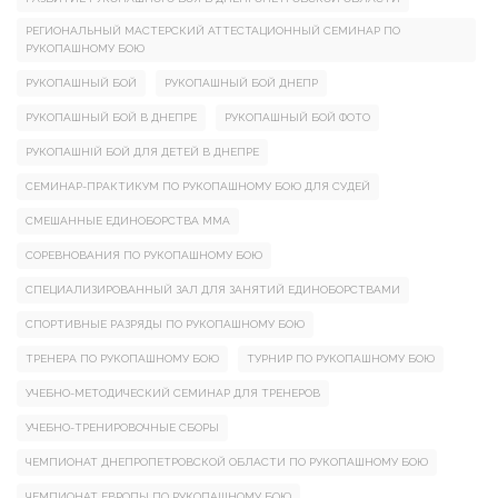
РЕГИОНАЛЬНЫЙ МАСТЕРСКИЙ АТТЕСТАЦИОННЫЙ СЕМИНАР ПО
РУКОПАШНОМУ БОЮ
РУКОПАШНЫЙ БОЙ
РУКОПАШНЫЙ БОЙ ДНЕПР
РУКОПАШНЫЙ БОЙ В ДНЕПРЕ
РУКОПАШНЫЙ БОЙ ФОТО
РУКОПАШНІЙ БОЙ ДЛЯ ДЕТЕЙ В ДНЕПРЕ
СЕМИНАР-ПРАКТИКУМ ПО РУКОПАШНОМУ БОЮ ДЛЯ СУДЕЙ
СМЕШАННЫЕ ЕДИНОБОРСТВА ММА
СОРЕВНОВАНИЯ ПО РУКОПАШНОМУ БОЮ
СПЕЦИАЛИЗИРОВАННЫЙ ЗАЛ ДЛЯ ЗАНЯТИЙ ЕДИНОБОРСТВАМИ
СПОРТИВНЫЕ РАЗРЯДЫ ПО РУКОПАШНОМУ БОЮ
ТРЕНЕРА ПО РУКОПАШНОМУ БОЮ
ТУРНИР ПО РУКОПАШНОМУ БОЮ
УЧЕБНО-МЕТОДИЧЕСКИЙ СЕМИНАР ДЛЯ ТРЕНЕРОВ
УЧЕБНО-ТРЕНИРОВОЧНЫЕ СБОРЫ
ЧЕМПИОНАТ ДНЕПРОПЕТРОВСКОЙ ОБЛАСТИ ПО РУКОПАШНОМУ БОЮ
ЧЕМПИОНАТ ЕВРОПЫ ПО РУКОПАШНОМУ БОЮ