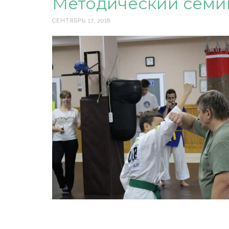
Методический семин
СЕНТЯБРЬ 17, 2018