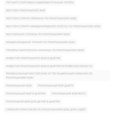
ЛЕТНИЙ СПОРТИВНО-ОЗДОРОВИТЕЛЬНЫЙ ЛАГЕРЬ
МАСТЕРА РУКОПАШНОГО БОЯ
МАСТЕРА СПОРТА УКРАИНЫ ПО РУКОПАШНОМУ БОЮ
МАСТЕРА СПОРТА МЕЖДУНАРОДНОГО КЛАССА ПО РУКОПАШНОМУ БОЮ
МАСТЕРСКАЯ СТЕПЕНЬ ПО РУКОПАШНОМУ БОЮ
МЕЖДУНАРОДНЫЙ ТУРНИР ПО РУКОПАШНОМУ БОЮ
ПРИЗЕРЫ ЧЕМПИОНАТА УКРАИНЫ ПО РУКОПАШНОМУ БОЮ
РАЗВИТИЕ РУКОПАШНОГО БОЯ В ДНЕПРЕ
РАЗВИТИЕ РУКОПАШНОГО БОЯ В ДНЕПРОПЕТРОВСКОЙ ОБЛАСТИ
РЕГИОНАЛЬНЫЙ МАСТЕРСКИЙ АТТЕСТАЦИОННЫЙ СЕМИНАР ПО
РУКОПАШНОМУ БОЮ
РУКОПАШНЫЙ БОЙ
РУКОПАШНЫЙ БОЙ ДНЕПР
РУКОПАШНЫЙ БОЙ В ДНЕПРЕ
РУКОПАШНЫЙ БОЙ ФОТО
РУКОПАШНІЙ БОЙ ДЛЯ ДЕТЕЙ В ДНЕПРЕ
СЕМИНАР-ПРАКТИКУМ ПО РУКОПАШНОМУ БОЮ ДЛЯ СУДЕЙ