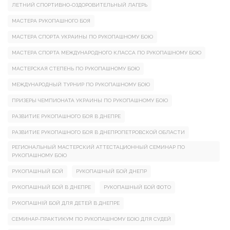
ЛЕТНИЙ СПОРТИВНО-ОЗДОРОВИТЕЛЬНЫЙ ЛАГЕРЬ
МАСТЕРА РУКОПАШНОГО БОЯ
МАСТЕРА СПОРТА УКРАИНЫ ПО РУКОПАШНОМУ БОЮ
МАСТЕРА СПОРТА МЕЖДУНАРОДНОГО КЛАССА ПО РУКОПАШНОМУ БОЮ
МАСТЕРСКАЯ СТЕПЕНЬ ПО РУКОПАШНОМУ БОЮ
МЕЖДУНАРОДНЫЙ ТУРНИР ПО РУКОПАШНОМУ БОЮ
ПРИЗЕРЫ ЧЕМПИОНАТА УКРАИНЫ ПО РУКОПАШНОМУ БОЮ
РАЗВИТИЕ РУКОПАШНОГО БОЯ В ДНЕПРЕ
РАЗВИТИЕ РУКОПАШНОГО БОЯ В ДНЕПРОПЕТРОВСКОЙ ОБЛАСТИ
РЕГИОНАЛЬНЫЙ МАСТЕРСКИЙ АТТЕСТАЦИОННЫЙ СЕМИНАР ПО
РУКОПАШНОМУ БОЮ
РУКОПАШНЫЙ БОЙ
РУКОПАШНЫЙ БОЙ ДНЕПР
РУКОПАШНЫЙ БОЙ В ДНЕПРЕ
РУКОПАШНЫЙ БОЙ ФОТО
РУКОПАШНІЙ БОЙ ДЛЯ ДЕТЕЙ В ДНЕПРЕ
СЕМИНАР-ПРАКТИКУМ ПО РУКОПАШНОМУ БОЮ ДЛЯ СУДЕЙ