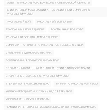
РАЗВИТИЕ РУКОПАШНОГО БОЯ В ДНЕПРОПЕТРОВСКОЙ ОБЛАСТИ
РЕГИОНАЛЬНЫЙ МАСТЕРСКИЙ АТТЕСТАЦИОННЫЙ СЕМИНАР ПО
РУКОПАШНОМУ БОЮ
РУКОПАШНЫЙ БОЙ
РУКОПАШНЫЙ БОЙ ДНЕПР
РУКОПАШНЫЙ БОЙ В ДНЕПРЕ
РУКОПАШНЫЙ БОЙ ФОТО
РУКОПАШНІЙ БОЙ ДЛЯ ДЕТЕЙ В ДНЕПРЕ
СЕМИНАР-ПРАКТИКУМ ПО РУКОПАШНОМУ БОЮ ДЛЯ СУДЕЙ
СМЕШАННЫЕ ЕДИНОБОРСТВА ММА
СОРЕВНОВАНИЯ ПО РУКОПАШНОМУ БОЮ
СПЕЦИАЛИЗИРОВАННЫЙ ЗАЛ ДЛЯ ЗАНЯТИЙ ЕДИНОБОРСТВАМИ
СПОРТИВНЫЕ РАЗРЯДЫ ПО РУКОПАШНОМУ БОЮ
ТРЕНЕРА ПО РУКОПАШНОМУ БОЮ
ТУРНИР ПО РУКОПАШНОМУ БОЮ
УЧЕБНО-МЕТОДИЧЕСКИЙ СЕМИНАР ДЛЯ ТРЕНЕРОВ
УЧЕБНО-ТРЕНИРОВОЧНЫЕ СБОРЫ
ЧЕМПИОНАТ ДНЕПРОПЕТРОВСКОЙ ОБЛАСТИ ПО РУКОПАШНОМУ БОЮ