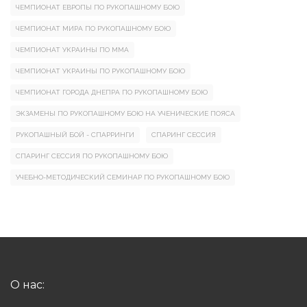
ЧЕМПИОНАТ ЕВРОПЫ ПО РУКОПАШНОМУ БОЮ
ЧЕМПИОНАТ МИРА ПО РУКОПАШНОМУ БОЮ
ЧЕМПИОНАТ УКРАИНЫ ПО ММА
ЧЕМПИОНАТ УКРАИНЫ ПО РУКОПАШНОМУ БОЮ
ЧЕМПИОНАТ ГОРОДА ДНЕПРА ПО РУКОПАШНОМУ БОЮ
ЭКЗАМЕНЫ ПО РУКОПАШНОМУ БОЮ НА УЧЕНИЧЕСКИЕ ПОЯСА
РУКОПАШНЫЙ БОЙ - СПАРРИНГИ
СПАРИНГ СЕССИЯ
СПАРИНГ СЕССИЯ ПО РУКОПАШНОМУ БОЮ
УЧЕБНО-МЕТОДИЧЕСКИЙ СЕМИНАР ПО РУКОПАШНОМУ БОЮ
О нас: