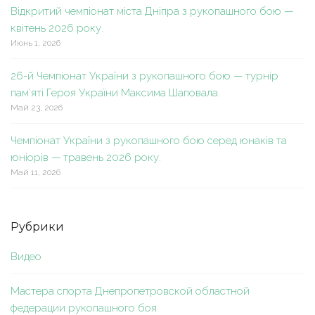
Відкритий чемпіонат міста Дніпра з рукопашного бою —
квітень 2026 року.
Июнь 1, 2026
26-й Чемпіонат України з рукопашного бою — турнір
пам’яті Героя України Максима Шаповала.
Май 23, 2026
Чемпіонат України з рукопашного бою серед юнаків та
юніорів — травень 2026 року.
Май 11, 2026
Рубрики
Видео
Мастера спорта Днепропетровской областной
федерации рукопашного боя