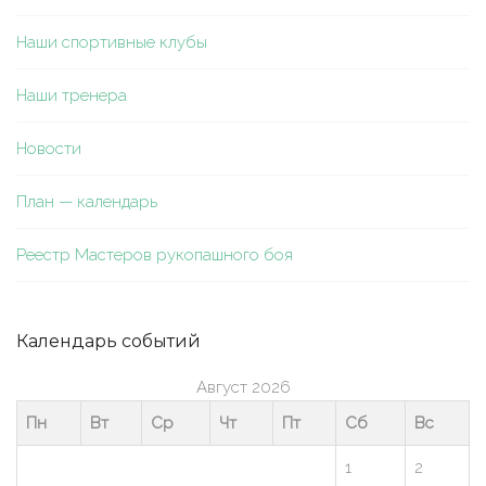
Наши спортивные клубы
Наши тренера
Новости
План — календарь
Реестр Мастеров рукопашного боя
Календарь событий
Август 2026
Пн
Вт
Ср
Чт
Пт
Сб
Вс
1
2