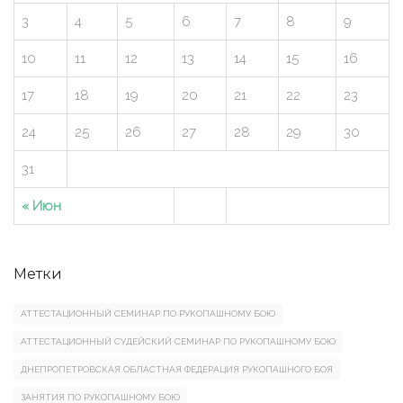
3
4
5
6
7
8
9
10
11
12
13
14
15
16
17
18
19
20
21
22
23
24
25
26
27
28
29
30
31
« Июн
Метки
АТТЕСТАЦИОННЫЙ СЕМИНАР ПО РУКОПАШНОМУ БОЮ
АТТЕСТАЦИОННЫЙ СУДЕЙСКИЙ СЕМИНАР ПО РУКОПАШНОМУ БОЮ
ДНЕПРОПЕТРОВСКАЯ ОБЛАСТНАЯ ФЕДЕРАЦИЯ РУКОПАШНОГО БОЯ
ЗАНЯТИЯ ПО РУКОПАШНОМУ БОЮ