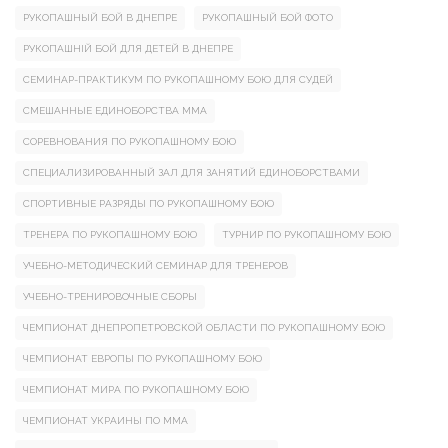
РУКОПАШНЫЙ БОЙ В ДНЕПРЕ
РУКОПАШНЫЙ БОЙ ФОТО
РУКОПАШНІЙ БОЙ ДЛЯ ДЕТЕЙ В ДНЕПРЕ
СЕМИНАР-ПРАКТИКУМ ПО РУКОПАШНОМУ БОЮ ДЛЯ СУДЕЙ
СМЕШАННЫЕ ЕДИНОБОРСТВА ММА
СОРЕВНОВАНИЯ ПО РУКОПАШНОМУ БОЮ
СПЕЦИАЛИЗИРОВАННЫЙ ЗАЛ ДЛЯ ЗАНЯТИЙ ЕДИНОБОРСТВАМИ
СПОРТИВНЫЕ РАЗРЯДЫ ПО РУКОПАШНОМУ БОЮ
ТРЕНЕРА ПО РУКОПАШНОМУ БОЮ
ТУРНИР ПО РУКОПАШНОМУ БОЮ
УЧЕБНО-МЕТОДИЧЕСКИЙ СЕМИНАР ДЛЯ ТРЕНЕРОВ
УЧЕБНО-ТРЕНИРОВОЧНЫЕ СБОРЫ
ЧЕМПИОНАТ ДНЕПРОПЕТРОВСКОЙ ОБЛАСТИ ПО РУКОПАШНОМУ БОЮ
ЧЕМПИОНАТ ЕВРОПЫ ПО РУКОПАШНОМУ БОЮ
ЧЕМПИОНАТ МИРА ПО РУКОПАШНОМУ БОЮ
ЧЕМПИОНАТ УКРАИНЫ ПО ММА