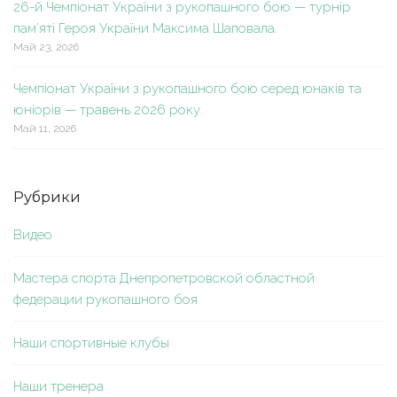
26-й Чемпіонат України з рукопашного бою — турнір
пам’яті Героя України Максима Шаповала.
Май 23, 2026
Чемпіонат України з рукопашного бою серед юнаків та
юніорів — травень 2026 року.
Май 11, 2026
Рубрики
Видео
Мастера спорта Днепропетровской областной
федерации рукопашного боя
Наши спортивные клубы
Наши тренера