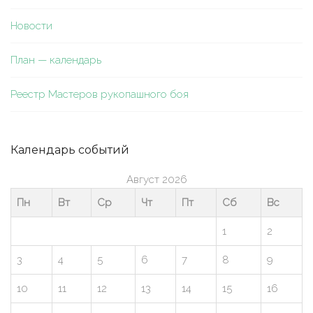
Новости
План — календарь
Реестр Мастеров рукопашного боя
Календарь событий
Август 2026
Пн
Вт
Ср
Чт
Пт
Сб
Вс
1
2
3
4
5
6
7
8
9
10
11
12
13
14
15
16