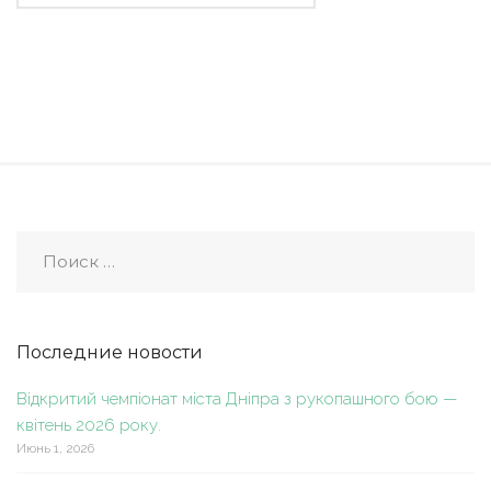
Последние новости
Відкритий чемпіонат міста Дніпра з рукопашного бою —
квітень 2026 року.
Июнь 1, 2026