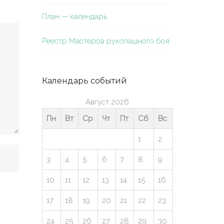
План — календарь
Реестр Мастеров рукопашного боя
Календарь событий
Август 2026
Пн
Вт
Ср
Чт
Пт
Сб
Вс
1
2
3
4
5
6
7
8
9
10
11
12
13
14
15
16
17
18
19
20
21
22
23
24
25
26
27
28
29
30