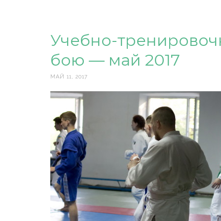
Учебно-тренировоч
бою — май 2017
МАЙ 11, 2017