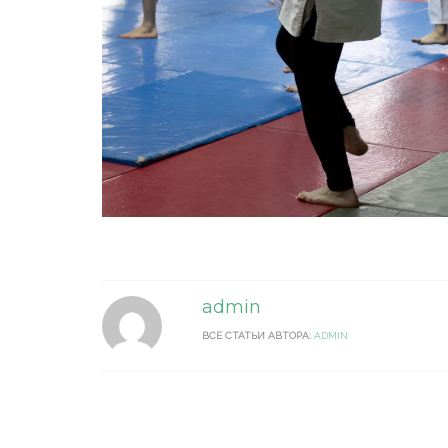
admin
ВСЕ СТАТЬИ АВТОРА:
ADMIN