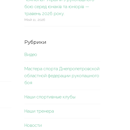
бою серед юнаків та юніорів —
травень 2026 року.
Май 11, 2026
Рубрики
Видео
Мастера спорта Днепропетровской
областной федерации рукопашного
боя
Наши спортивные клубы
Наши тренера
Новости