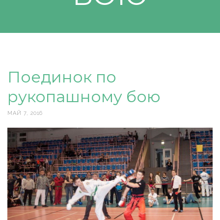
Поединок по
рукопашному бою
МАЙ 7, 2016