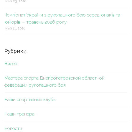
Май 23, 2026
Чемпіонат України з рукопашного бою серед юнаків та
юніорів — травень 2026 року.
Май 11, 2026
Рубрики
Видео
Мастера спорта Днепропетровской областной
федерации рукопашного боя
Наши спортивные клубы
Наши тренера
Новости