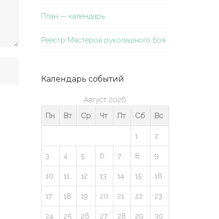
План — календарь
Реестр Мастеров рукопашного боя
Календарь событий
Август 2026
Пн
Вт
Ср
Чт
Пт
Сб
Вс
1
2
3
4
5
6
7
8
9
10
11
12
13
14
15
16
17
18
19
20
21
22
23
24
25
26
27
28
29
30