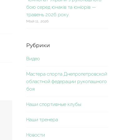
бою серед юнаків та юніорів —
травень 2026 року.
Май 11, 2026
Рубрики
Видео
Мастера спорта Днепропетровской
областной федерации рукопашного
боя
Наши спортивные клубы
Наши тренера
Новости