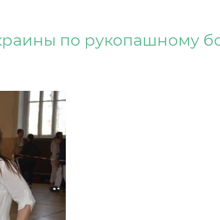
Украины по рукопашному б