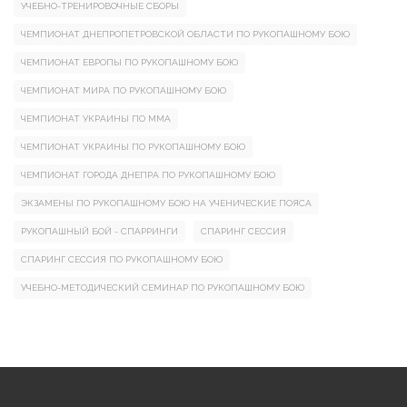
УЧЕБНО-ТРЕНИРОВОЧНЫЕ СБОРЫ
ЧЕМПИОНАТ ДНЕПРОПЕТРОВСКОЙ ОБЛАСТИ ПО РУКОПАШНОМУ БОЮ
ЧЕМПИОНАТ ЕВРОПЫ ПО РУКОПАШНОМУ БОЮ
ЧЕМПИОНАТ МИРА ПО РУКОПАШНОМУ БОЮ
ЧЕМПИОНАТ УКРАИНЫ ПО ММА
ЧЕМПИОНАТ УКРАИНЫ ПО РУКОПАШНОМУ БОЮ
ЧЕМПИОНАТ ГОРОДА ДНЕПРА ПО РУКОПАШНОМУ БОЮ
ЭКЗАМЕНЫ ПО РУКОПАШНОМУ БОЮ НА УЧЕНИЧЕСКИЕ ПОЯСА
РУКОПАШНЫЙ БОЙ - СПАРРИНГИ
СПАРИНГ СЕССИЯ
СПАРИНГ СЕССИЯ ПО РУКОПАШНОМУ БОЮ
УЧЕБНО-МЕТОДИЧЕСКИЙ СЕМИНАР ПО РУКОПАШНОМУ БОЮ