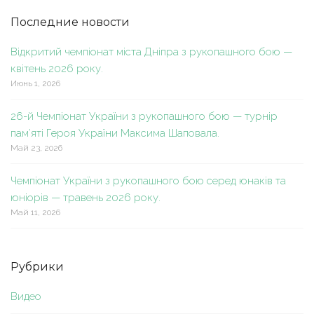
Последние новости
Відкритий чемпіонат міста Дніпра з рукопашного бою —
квітень 2026 року.
Июнь 1, 2026
26-й Чемпіонат України з рукопашного бою — турнір
пам’яті Героя України Максима Шаповала.
Май 23, 2026
Чемпіонат України з рукопашного бою серед юнаків та
юніорів — травень 2026 року.
Май 11, 2026
Рубрики
Видео