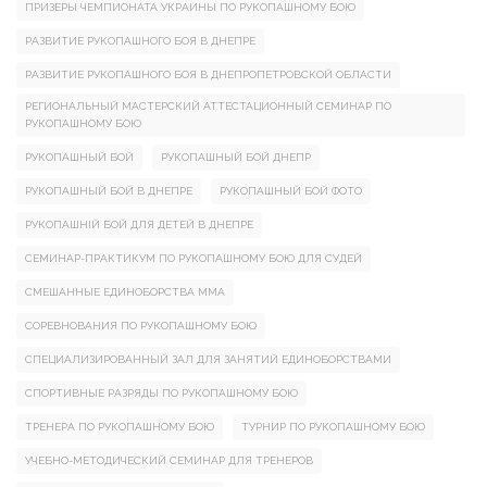
ПРИЗЕРЫ ЧЕМПИОНАТА УКРАИНЫ ПО РУКОПАШНОМУ БОЮ
РАЗВИТИЕ РУКОПАШНОГО БОЯ В ДНЕПРЕ
РАЗВИТИЕ РУКОПАШНОГО БОЯ В ДНЕПРОПЕТРОВСКОЙ ОБЛАСТИ
РЕГИОНАЛЬНЫЙ МАСТЕРСКИЙ АТТЕСТАЦИОННЫЙ СЕМИНАР ПО
РУКОПАШНОМУ БОЮ
РУКОПАШНЫЙ БОЙ
РУКОПАШНЫЙ БОЙ ДНЕПР
РУКОПАШНЫЙ БОЙ В ДНЕПРЕ
РУКОПАШНЫЙ БОЙ ФОТО
РУКОПАШНІЙ БОЙ ДЛЯ ДЕТЕЙ В ДНЕПРЕ
СЕМИНАР-ПРАКТИКУМ ПО РУКОПАШНОМУ БОЮ ДЛЯ СУДЕЙ
СМЕШАННЫЕ ЕДИНОБОРСТВА ММА
СОРЕВНОВАНИЯ ПО РУКОПАШНОМУ БОЮ
СПЕЦИАЛИЗИРОВАННЫЙ ЗАЛ ДЛЯ ЗАНЯТИЙ ЕДИНОБОРСТВАМИ
СПОРТИВНЫЕ РАЗРЯДЫ ПО РУКОПАШНОМУ БОЮ
ТРЕНЕРА ПО РУКОПАШНОМУ БОЮ
ТУРНИР ПО РУКОПАШНОМУ БОЮ
УЧЕБНО-МЕТОДИЧЕСКИЙ СЕМИНАР ДЛЯ ТРЕНЕРОВ