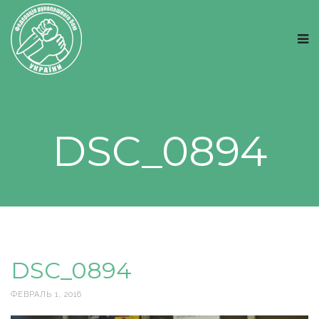
DSC_0894
DSC_0894
ФЕВРАЛЬ 1, 2016