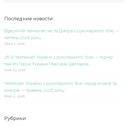
Последние новости
Відкритий чемпіонат міста Дніпра з рукопашного бою —
квітень 2026 року.
Июнь 1, 2026
26-й Чемпіонат України з рукопашного бою — турнір
пам’яті Героя України Максима Шаповала.
Май 23, 2026
Чемпіонат України з рукопашного бою серед юнаків та
юніорів — травень 2026 року.
Май 11, 2026
Рубрики