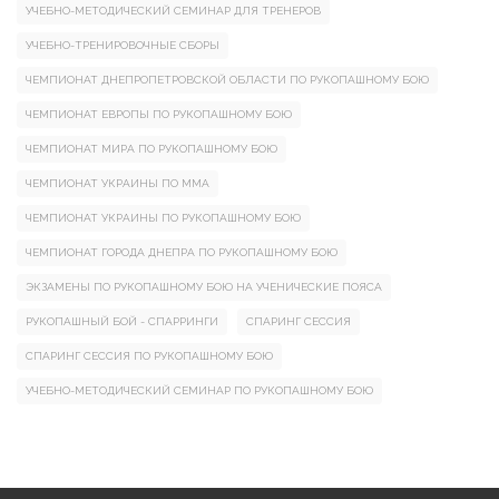
УЧЕБНО-МЕТОДИЧЕСКИЙ СЕМИНАР ДЛЯ ТРЕНЕРОВ
УЧЕБНО-ТРЕНИРОВОЧНЫЕ СБОРЫ
ЧЕМПИОНАТ ДНЕПРОПЕТРОВСКОЙ ОБЛАСТИ ПО РУКОПАШНОМУ БОЮ
ЧЕМПИОНАТ ЕВРОПЫ ПО РУКОПАШНОМУ БОЮ
ЧЕМПИОНАТ МИРА ПО РУКОПАШНОМУ БОЮ
ЧЕМПИОНАТ УКРАИНЫ ПО ММА
ЧЕМПИОНАТ УКРАИНЫ ПО РУКОПАШНОМУ БОЮ
ЧЕМПИОНАТ ГОРОДА ДНЕПРА ПО РУКОПАШНОМУ БОЮ
ЭКЗАМЕНЫ ПО РУКОПАШНОМУ БОЮ НА УЧЕНИЧЕСКИЕ ПОЯСА
РУКОПАШНЫЙ БОЙ - СПАРРИНГИ
СПАРИНГ СЕССИЯ
СПАРИНГ СЕССИЯ ПО РУКОПАШНОМУ БОЮ
УЧЕБНО-МЕТОДИЧЕСКИЙ СЕМИНАР ПО РУКОПАШНОМУ БОЮ