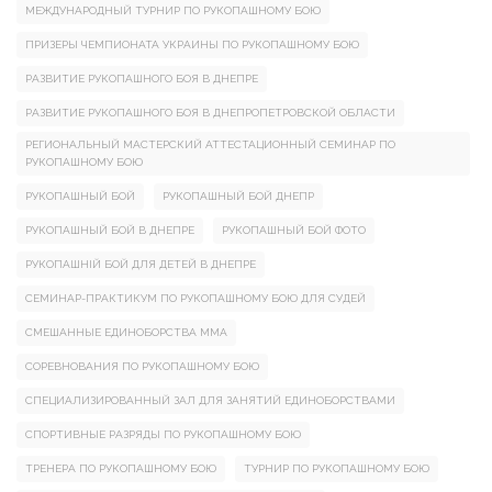
МЕЖДУНАРОДНЫЙ ТУРНИР ПО РУКОПАШНОМУ БОЮ
ПРИЗЕРЫ ЧЕМПИОНАТА УКРАИНЫ ПО РУКОПАШНОМУ БОЮ
РАЗВИТИЕ РУКОПАШНОГО БОЯ В ДНЕПРЕ
РАЗВИТИЕ РУКОПАШНОГО БОЯ В ДНЕПРОПЕТРОВСКОЙ ОБЛАСТИ
РЕГИОНАЛЬНЫЙ МАСТЕРСКИЙ АТТЕСТАЦИОННЫЙ СЕМИНАР ПО
РУКОПАШНОМУ БОЮ
РУКОПАШНЫЙ БОЙ
РУКОПАШНЫЙ БОЙ ДНЕПР
РУКОПАШНЫЙ БОЙ В ДНЕПРЕ
РУКОПАШНЫЙ БОЙ ФОТО
РУКОПАШНІЙ БОЙ ДЛЯ ДЕТЕЙ В ДНЕПРЕ
СЕМИНАР-ПРАКТИКУМ ПО РУКОПАШНОМУ БОЮ ДЛЯ СУДЕЙ
СМЕШАННЫЕ ЕДИНОБОРСТВА ММА
СОРЕВНОВАНИЯ ПО РУКОПАШНОМУ БОЮ
СПЕЦИАЛИЗИРОВАННЫЙ ЗАЛ ДЛЯ ЗАНЯТИЙ ЕДИНОБОРСТВАМИ
СПОРТИВНЫЕ РАЗРЯДЫ ПО РУКОПАШНОМУ БОЮ
ТРЕНЕРА ПО РУКОПАШНОМУ БОЮ
ТУРНИР ПО РУКОПАШНОМУ БОЮ