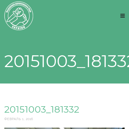
20151003_18133
20151003_181332
ФЕВРАЛЬ 1, 2016