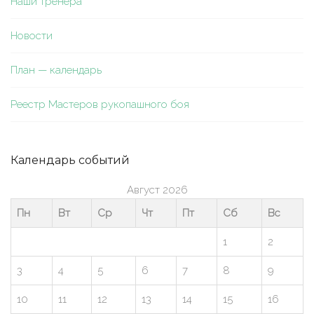
Наши тренера
Новости
План — календарь
Реестр Мастеров рукопашного боя
Календарь событий
Август 2026
Пн
Вт
Ср
Чт
Пт
Сб
Вс
1
2
3
4
5
6
7
8
9
10
11
12
13
14
15
16