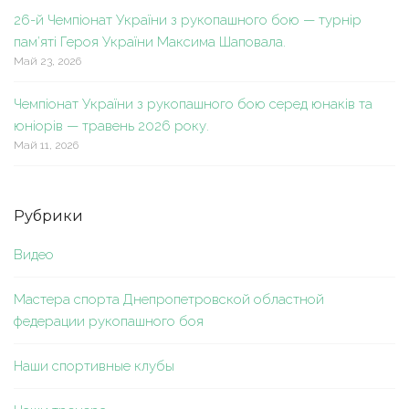
26-й Чемпіонат України з рукопашного бою — турнір
пам’яті Героя України Максима Шаповала.
Май 23, 2026
Чемпіонат України з рукопашного бою серед юнаків та
юніорів — травень 2026 року.
Май 11, 2026
Рубрики
Видео
Мастера спорта Днепропетровской областной
федерации рукопашного боя
Наши спортивные клубы