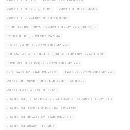
РУКОПАШНЫЙ БОЙ
РУКОПАШНЫЙ БОЙ ДНЕПР
РУКОПАШНЫЙ БОЙ В ДНЕПРЕ
РУКОПАШНЫЙ БОЙ ФОТО
РУКОПАШНІЙ БОЙ ДЛЯ ДЕТЕЙ В ДНЕПРЕ
СЕМИНАР-ПРАКТИКУМ ПО РУКОПАШНОМУ БОЮ ДЛЯ СУДЕЙ
СМЕШАННЫЕ ЕДИНОБОРСТВА ММА
СОРЕВНОВАНИЯ ПО РУКОПАШНОМУ БОЮ
СПЕЦИАЛИЗИРОВАННЫЙ ЗАЛ ДЛЯ ЗАНЯТИЙ ЕДИНОБОРСТВАМИ
СПОРТИВНЫЕ РАЗРЯДЫ ПО РУКОПАШНОМУ БОЮ
ТРЕНЕРА ПО РУКОПАШНОМУ БОЮ
ТУРНИР ПО РУКОПАШНОМУ БОЮ
УЧЕБНО-МЕТОДИЧЕСКИЙ СЕМИНАР ДЛЯ ТРЕНЕРОВ
УЧЕБНО-ТРЕНИРОВОЧНЫЕ СБОРЫ
ЧЕМПИОНАТ ДНЕПРОПЕТРОВСКОЙ ОБЛАСТИ ПО РУКОПАШНОМУ БОЮ
ЧЕМПИОНАТ ЕВРОПЫ ПО РУКОПАШНОМУ БОЮ
ЧЕМПИОНАТ МИРА ПО РУКОПАШНОМУ БОЮ
ЧЕМПИОНАТ УКРАИНЫ ПО ММА