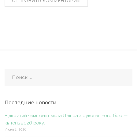
Последние новости
Відкритий чемпіонат міста Дніпра з рукопашного бою —
квітень 2026 року.
Июнь 1, 2026