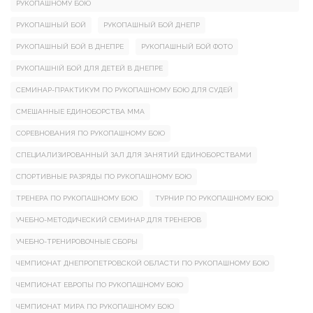
РУКОПАШНОМУ БОЮ
РУКОПАШНЫЙ БОЙ
РУКОПАШНЫЙ БОЙ ДНЕПР
РУКОПАШНЫЙ БОЙ В ДНЕПРЕ
РУКОПАШНЫЙ БОЙ ФОТО
РУКОПАШНІЙ БОЙ ДЛЯ ДЕТЕЙ В ДНЕПРЕ
СЕМИНАР-ПРАКТИКУМ ПО РУКОПАШНОМУ БОЮ ДЛЯ СУДЕЙ
СМЕШАННЫЕ ЕДИНОБОРСТВА ММА
СОРЕВНОВАНИЯ ПО РУКОПАШНОМУ БОЮ
СПЕЦИАЛИЗИРОВАННЫЙ ЗАЛ ДЛЯ ЗАНЯТИЙ ЕДИНОБОРСТВАМИ
СПОРТИВНЫЕ РАЗРЯДЫ ПО РУКОПАШНОМУ БОЮ
ТРЕНЕРА ПО РУКОПАШНОМУ БОЮ
ТУРНИР ПО РУКОПАШНОМУ БОЮ
УЧЕБНО-МЕТОДИЧЕСКИЙ СЕМИНАР ДЛЯ ТРЕНЕРОВ
УЧЕБНО-ТРЕНИРОВОЧНЫЕ СБОРЫ
ЧЕМПИОНАТ ДНЕПРОПЕТРОВСКОЙ ОБЛАСТИ ПО РУКОПАШНОМУ БОЮ
ЧЕМПИОНАТ ЕВРОПЫ ПО РУКОПАШНОМУ БОЮ
ЧЕМПИОНАТ МИРА ПО РУКОПАШНОМУ БОЮ