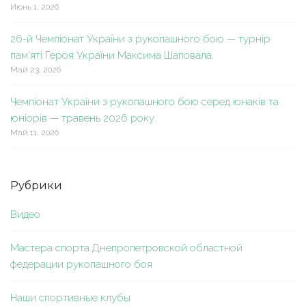
Июнь 1, 2026
26-й Чемпіонат України з рукопашного бою — турнір
пам’яті Героя України Максима Шаповала.
Май 23, 2026
Чемпіонат України з рукопашного бою серед юнаків та
юніорів — травень 2026 року.
Май 11, 2026
Рубрики
Видео
Мастера спорта Днепропетровской областной
федерации рукопашного боя
Наши спортивные клубы