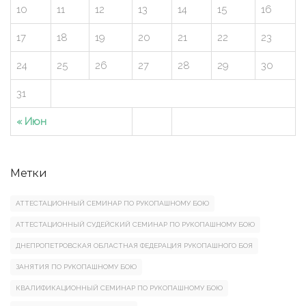
10
11
12
13
14
15
16
17
18
19
20
21
22
23
24
25
26
27
28
29
30
31
« Июн
Метки
АТТЕСТАЦИОННЫЙ СЕМИНАР ПО РУКОПАШНОМУ БОЮ
АТТЕСТАЦИОННЫЙ СУДЕЙСКИЙ СЕМИНАР ПО РУКОПАШНОМУ БОЮ
ДНЕПРОПЕТРОВСКАЯ ОБЛАСТНАЯ ФЕДЕРАЦИЯ РУКОПАШНОГО БОЯ
ЗАНЯТИЯ ПО РУКОПАШНОМУ БОЮ
КВАЛИФИКАЦИОННЫЙ СЕМИНАР ПО РУКОПАШНОМУ БОЮ