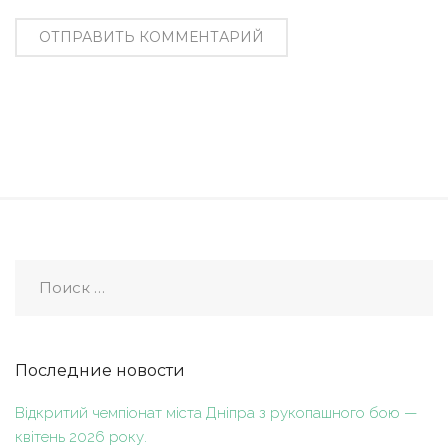
Последние новости
Відкритий чемпіонат міста Дніпра з рукопашного бою —
квітень 2026 року.