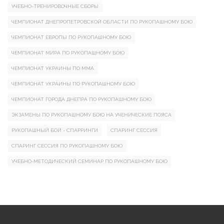
УЧЕБНО-ТРЕНИРОВОЧНЫЕ СБОРЫ
ЧЕМПИОНАТ ДНЕПРОПЕТРОВСКОЙ ОБЛАСТИ ПО РУКОПАШНОМУ БОЮ
ЧЕМПИОНАТ ЕВРОПЫ ПО РУКОПАШНОМУ БОЮ
ЧЕМПИОНАТ МИРА ПО РУКОПАШНОМУ БОЮ
ЧЕМПИОНАТ УКРАИНЫ ПО ММА
ЧЕМПИОНАТ УКРАИНЫ ПО РУКОПАШНОМУ БОЮ
ЧЕМПИОНАТ ГОРОДА ДНЕПРА ПО РУКОПАШНОМУ БОЮ
ЭКЗАМЕНЫ ПО РУКОПАШНОМУ БОЮ НА УЧЕНИЧЕСКИЕ ПОЯСА
РУКОПАШНЫЙ БОЙ - СПАРРИНГИ
СПАРИНГ СЕССИЯ
СПАРИНГ СЕССИЯ ПО РУКОПАШНОМУ БОЮ
УЧЕБНО-МЕТОДИЧЕСКИЙ СЕМИНАР ПО РУКОПАШНОМУ БОЮ