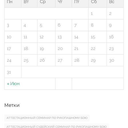
Пн
Вт
Ср
Чт
Пт
Сб
Вс
1
2
3
4
5
6
7
8
9
10
11
12
13
14
15
16
17
18
19
20
21
22
23
24
25
26
27
28
29
30
31
« Июн
Метки
АТТЕСТАЦИОННЫЙ СЕМИНАР ПО РУКОПАШНОМУ БОЮ
АТТЕСТАЦИОННЫЙ СУДЕЙСКИЙ СЕМИНАР ПО РУКОПАШНОМУ БОЮ