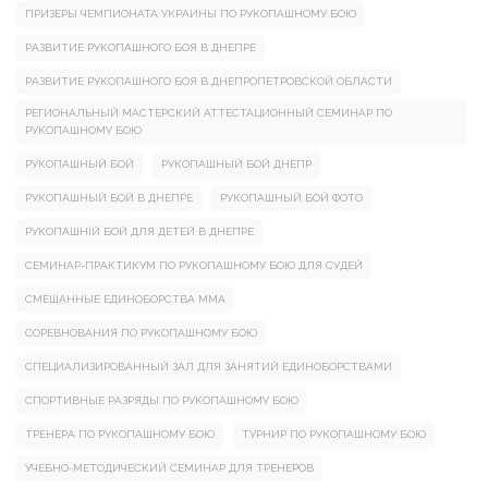
ПРИЗЕРЫ ЧЕМПИОНАТА УКРАИНЫ ПО РУКОПАШНОМУ БОЮ
РАЗВИТИЕ РУКОПАШНОГО БОЯ В ДНЕПРЕ
РАЗВИТИЕ РУКОПАШНОГО БОЯ В ДНЕПРОПЕТРОВСКОЙ ОБЛАСТИ
РЕГИОНАЛЬНЫЙ МАСТЕРСКИЙ АТТЕСТАЦИОННЫЙ СЕМИНАР ПО
РУКОПАШНОМУ БОЮ
РУКОПАШНЫЙ БОЙ
РУКОПАШНЫЙ БОЙ ДНЕПР
РУКОПАШНЫЙ БОЙ В ДНЕПРЕ
РУКОПАШНЫЙ БОЙ ФОТО
РУКОПАШНІЙ БОЙ ДЛЯ ДЕТЕЙ В ДНЕПРЕ
СЕМИНАР-ПРАКТИКУМ ПО РУКОПАШНОМУ БОЮ ДЛЯ СУДЕЙ
СМЕШАННЫЕ ЕДИНОБОРСТВА ММА
СОРЕВНОВАНИЯ ПО РУКОПАШНОМУ БОЮ
СПЕЦИАЛИЗИРОВАННЫЙ ЗАЛ ДЛЯ ЗАНЯТИЙ ЕДИНОБОРСТВАМИ
СПОРТИВНЫЕ РАЗРЯДЫ ПО РУКОПАШНОМУ БОЮ
ТРЕНЕРА ПО РУКОПАШНОМУ БОЮ
ТУРНИР ПО РУКОПАШНОМУ БОЮ
УЧЕБНО-МЕТОДИЧЕСКИЙ СЕМИНАР ДЛЯ ТРЕНЕРОВ