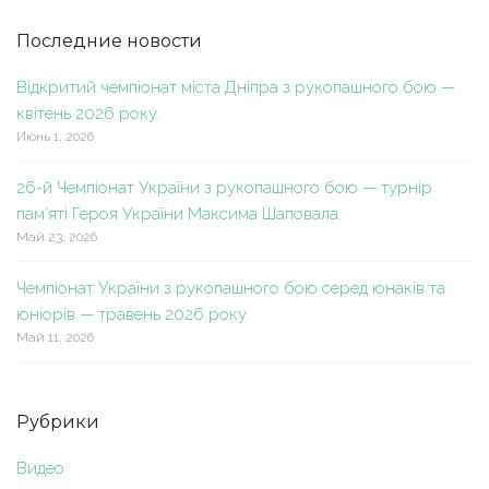
Последние новости
Відкритий чемпіонат міста Дніпра з рукопашного бою —
квітень 2026 року.
Июнь 1, 2026
26-й Чемпіонат України з рукопашного бою — турнір
пам’яті Героя України Максима Шаповала.
Май 23, 2026
Чемпіонат України з рукопашного бою серед юнаків та
юніорів — травень 2026 року.
Май 11, 2026
Рубрики
Видео