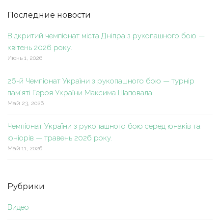
Последние новости
Відкритий чемпіонат міста Дніпра з рукопашного бою —
квітень 2026 року.
Июнь 1, 2026
26-й Чемпіонат України з рукопашного бою — турнір
пам’яті Героя України Максима Шаповала.
Май 23, 2026
Чемпіонат України з рукопашного бою серед юнаків та
юніорів — травень 2026 року.
Май 11, 2026
Рубрики
Видео