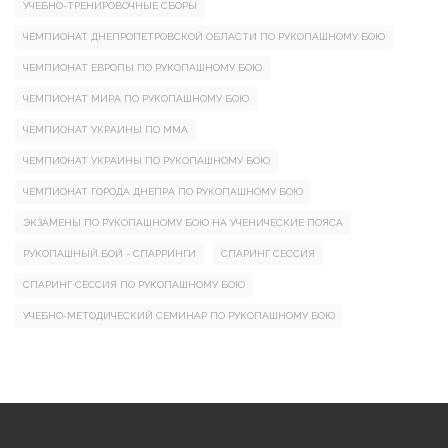
УЧЕБНО-ТРЕНИРОВОЧНЫЕ СБОРЫ
ЧЕМПИОНАТ ДНЕПРОПЕТРОВСКОЙ ОБЛАСТИ ПО РУКОПАШНОМУ БОЮ
ЧЕМПИОНАТ ЕВРОПЫ ПО РУКОПАШНОМУ БОЮ
ЧЕМПИОНАТ МИРА ПО РУКОПАШНОМУ БОЮ
ЧЕМПИОНАТ УКРАИНЫ ПО ММА
ЧЕМПИОНАТ УКРАИНЫ ПО РУКОПАШНОМУ БОЮ
ЧЕМПИОНАТ ГОРОДА ДНЕПРА ПО РУКОПАШНОМУ БОЮ
ЭКЗАМЕНЫ ПО РУКОПАШНОМУ БОЮ НА УЧЕНИЧЕСКИЕ ПОЯСА
РУКОПАШНЫЙ БОЙ - СПАРРИНГИ
СПАРИНГ СЕССИЯ
СПАРИНГ СЕССИЯ ПО РУКОПАШНОМУ БОЮ
УЧЕБНО-МЕТОДИЧЕСКИЙ СЕМИНАР ПО РУКОПАШНОМУ БОЮ