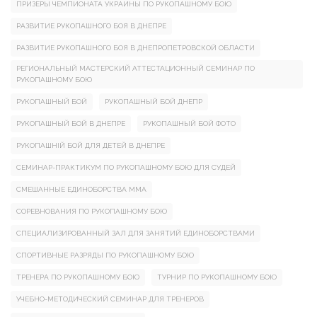
ПРИЗЕРЫ ЧЕМПИОНАТА УКРАИНЫ ПО РУКОПАШНОМУ БОЮ
РАЗВИТИЕ РУКОПАШНОГО БОЯ В ДНЕПРЕ
РАЗВИТИЕ РУКОПАШНОГО БОЯ В ДНЕПРОПЕТРОВСКОЙ ОБЛАСТИ
РЕГИОНАЛЬНЫЙ МАСТЕРСКИЙ АТТЕСТАЦИОННЫЙ СЕМИНАР ПО
РУКОПАШНОМУ БОЮ
РУКОПАШНЫЙ БОЙ
РУКОПАШНЫЙ БОЙ ДНЕПР
РУКОПАШНЫЙ БОЙ В ДНЕПРЕ
РУКОПАШНЫЙ БОЙ ФОТО
РУКОПАШНІЙ БОЙ ДЛЯ ДЕТЕЙ В ДНЕПРЕ
СЕМИНАР-ПРАКТИКУМ ПО РУКОПАШНОМУ БОЮ ДЛЯ СУДЕЙ
СМЕШАННЫЕ ЕДИНОБОРСТВА ММА
СОРЕВНОВАНИЯ ПО РУКОПАШНОМУ БОЮ
СПЕЦИАЛИЗИРОВАННЫЙ ЗАЛ ДЛЯ ЗАНЯТИЙ ЕДИНОБОРСТВАМИ
СПОРТИВНЫЕ РАЗРЯДЫ ПО РУКОПАШНОМУ БОЮ
ТРЕНЕРА ПО РУКОПАШНОМУ БОЮ
ТУРНИР ПО РУКОПАШНОМУ БОЮ
УЧЕБНО-МЕТОДИЧЕСКИЙ СЕМИНАР ДЛЯ ТРЕНЕРОВ