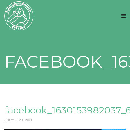
FACEBOOK_163
facebook_1630153982037_
АВГУСТ 28, 2021