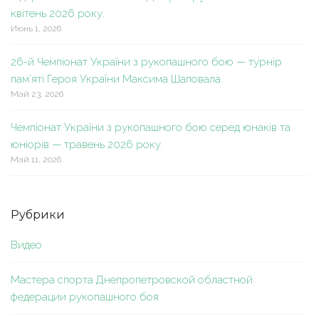
квітень 2026 року.
Июнь 1, 2026
26-й Чемпіонат України з рукопашного бою — турнір
пам’яті Героя України Максима Шаповала.
Май 23, 2026
Чемпіонат України з рукопашного бою серед юнаків та
юніорів — травень 2026 року.
Май 11, 2026
Рубрики
Видео
Мастера спорта Днепропетровской областной
федерации рукопашного боя