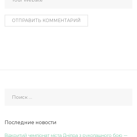
Последние новости
Відкритий чемпіонат міста Дніпра з рукопашного бою —