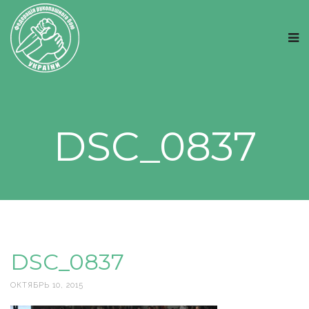
DSC_0837
DSC_0837
ОКТЯБРЬ 10, 2015