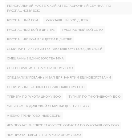
РЕГИОНАЛЬНЫЙ МАСТЕРСКИЙ АТТЕСТАЦИОННЫЙ СЕМИНАР ПО
РУКОПАШНОМУ БОЮ
РУКОПАШНЫЙ БОЙ
РУКОПАШНЫЙ БОЙ ДНЕПР
РУКОПАШНЫЙ БОЙ В ДНЕПРЕ
РУКОПАШНЫЙ БОЙ ФОТО
РУКОПАШНІЙ БОЙ ДЛЯ ДЕТЕЙ В ДНЕПРЕ
СЕМИНАР-ПРАКТИКУМ ПО РУКОПАШНОМУ БОЮ ДЛЯ СУДЕЙ
СМЕШАННЫЕ ЕДИНОБОРСТВА ММА
СОРЕВНОВАНИЯ ПО РУКОПАШНОМУ БОЮ
СПЕЦИАЛИЗИРОВАННЫЙ ЗАЛ ДЛЯ ЗАНЯТИЙ ЕДИНОБОРСТВАМИ
СПОРТИВНЫЕ РАЗРЯДЫ ПО РУКОПАШНОМУ БОЮ
ТРЕНЕРА ПО РУКОПАШНОМУ БОЮ
ТУРНИР ПО РУКОПАШНОМУ БОЮ
УЧЕБНО-МЕТОДИЧЕСКИЙ СЕМИНАР ДЛЯ ТРЕНЕРОВ
УЧЕБНО-ТРЕНИРОВОЧНЫЕ СБОРЫ
ЧЕМПИОНАТ ДНЕПРОПЕТРОВСКОЙ ОБЛАСТИ ПО РУКОПАШНОМУ БОЮ
ЧЕМПИОНАТ ЕВРОПЫ ПО РУКОПАШНОМУ БОЮ