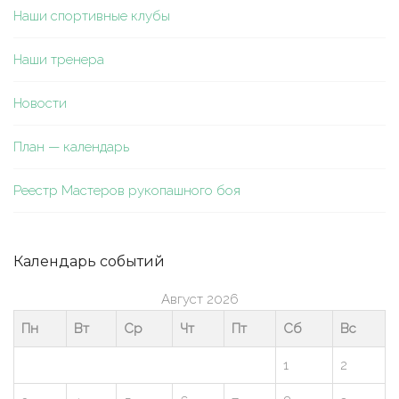
Наши спортивные клубы
Наши тренера
Новости
План — календарь
Реестр Мастеров рукопашного боя
Календарь событий
Август 2026
Пн
Вт
Ср
Чт
Пт
Сб
Вс
1
2