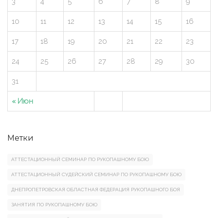
3
4
5
6
7
8
9
10
11
12
13
14
15
16
17
18
19
20
21
22
23
24
25
26
27
28
29
30
31
« Июн
Метки
АТТЕСТАЦИОННЫЙ СЕМИНАР ПО РУКОПАШНОМУ БОЮ
АТТЕСТАЦИОННЫЙ СУДЕЙСКИЙ СЕМИНАР ПО РУКОПАШНОМУ БОЮ
ДНЕПРОПЕТРОВСКАЯ ОБЛАСТНАЯ ФЕДЕРАЦИЯ РУКОПАШНОГО БОЯ
ЗАНЯТИЯ ПО РУКОПАШНОМУ БОЮ