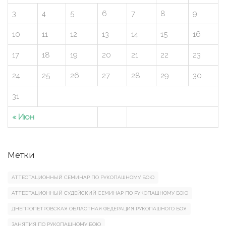
3
4
5
6
7
8
9
10
11
12
13
14
15
16
17
18
19
20
21
22
23
24
25
26
27
28
29
30
31
« Июн
Метки
АТТЕСТАЦИОННЫЙ СЕМИНАР ПО РУКОПАШНОМУ БОЮ
АТТЕСТАЦИОННЫЙ СУДЕЙСКИЙ СЕМИНАР ПО РУКОПАШНОМУ БОЮ
ДНЕПРОПЕТРОВСКАЯ ОБЛАСТНАЯ ФЕДЕРАЦИЯ РУКОПАШНОГО БОЯ
ЗАНЯТИЯ ПО РУКОПАШНОМУ БОЮ