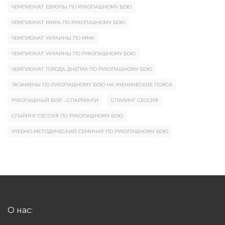
ЧЕМПИОНАТ ЕВРОПЫ ПО РУКОПАШНОМУ БОЮ
ЧЕМПИОНАТ МИРА ПО РУКОПАШНОМУ БОЮ
ЧЕМПИОНАТ УКРАИНЫ ПО ММА
ЧЕМПИОНАТ УКРАИНЫ ПО РУКОПАШНОМУ БОЮ
ЧЕМПИОНАТ ГОРОДА ДНЕПРА ПО РУКОПАШНОМУ БОЮ
ЭКЗАМЕНЫ ПО РУКОПАШНОМУ БОЮ НА УЧЕНИЧЕСКИЕ ПОЯСА
РУКОПАШНЫЙ БОЙ - СПАРРИНГИ
СПАРИНГ СЕССИЯ
СПАРИНГ СЕССИЯ ПО РУКОПАШНОМУ БОЮ
УЧЕБНО-МЕТОДИЧЕСКИЙ СЕМИНАР ПО РУКОПАШНОМУ БОЮ
О нас: