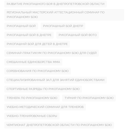
РАЗВИТИЕ РУКОПАШНОГО БОЯ В ДНЕПРОПЕТРОВСКОЙ ОБЛАСТИ
РЕГИОНАЛЬНЫЙ МАСТЕРСКИЙ АТТЕСТАЦИОННЫЙ СЕМИНАР ПО
РУКОПАШНОМУ БОЮ
РУКОПАШНЫЙ БОЙ
РУКОПАШНЫЙ БОЙ ДНЕПР
РУКОПАШНЫЙ БОЙ В ДНЕПРЕ
РУКОПАШНЫЙ БОЙ ФОТО
РУКОПАШНІЙ БОЙ ДЛЯ ДЕТЕЙ В ДНЕПРЕ
СЕМИНАР-ПРАКТИКУМ ПО РУКОПАШНОМУ БОЮ ДЛЯ СУДЕЙ
СМЕШАННЫЕ ЕДИНОБОРСТВА ММА
СОРЕВНОВАНИЯ ПО РУКОПАШНОМУ БОЮ
СПЕЦИАЛИЗИРОВАННЫЙ ЗАЛ ДЛЯ ЗАНЯТИЙ ЕДИНОБОРСТВАМИ
СПОРТИВНЫЕ РАЗРЯДЫ ПО РУКОПАШНОМУ БОЮ
ТРЕНЕРА ПО РУКОПАШНОМУ БОЮ
ТУРНИР ПО РУКОПАШНОМУ БОЮ
УЧЕБНО-МЕТОДИЧЕСКИЙ СЕМИНАР ДЛЯ ТРЕНЕРОВ
УЧЕБНО-ТРЕНИРОВОЧНЫЕ СБОРЫ
ЧЕМПИОНАТ ДНЕПРОПЕТРОВСКОЙ ОБЛАСТИ ПО РУКОПАШНОМУ БОЮ