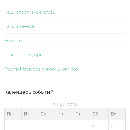
Наши спортивные клубы
Наши тренера
Новости
План — календарь
Реестр Мастеров рукопашного боя
Календарь событий
Август 2026
Пн
Вт
Ср
Чт
Пт
Сб
Вс
1
2