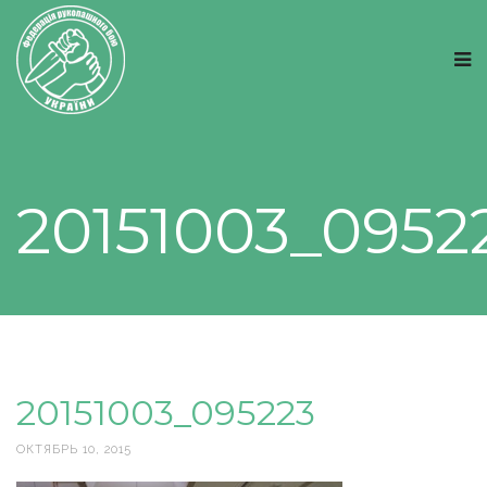
20151003_0952
20151003_095223
ОКТЯБРЬ 10, 2015