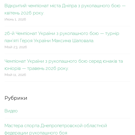
Відкритий чемпіонат міста Дніпра з рукопашного бою —
квітень 2026 року.
Июнь 1, 2026
26-й Чемпіонат України з рукопашного бою — турнір
пам’яті Героя України Максима Шаповала.
Май 23, 2026
Чемпіонат України з рукопашного бою серед юнаків та
юніорів — травень 2026 року.
Май 11, 2026
Рубрики
Видео
Мастера спорта Днепропетровской областной
федерации рукопашного боя