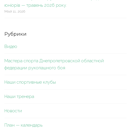
юніорів — травень 2026 року.
Май 11, 2026
Рубрики
Видео
Мастера спорта Днепропетровской областной
федерации рукопашного боя
Наши спортивные клубы
Наши тренера
Новости
План — календарь