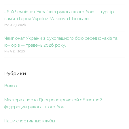
26-й Чемпіонат України з рукопашного бою — турнір
пам’яті Героя України Максима Шаповала.
Май 23, 2026
Чемпіонат України з рукопашного бою серед юнаків та
юніорів — травень 2026 року.
Май 11, 2026
Рубрики
Видео
Мастера спорта Днепропетровской областной
федерации рукопашного боя
Наши спортивные клубы