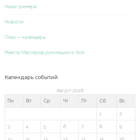
Наши тренера
Новости
План — календарь
Реестр Мастеров рукопашного боя
Календарь событий
Август 2026
Пн
Вт
Ср
Чт
Пт
Сб
Вс
1
2
3
4
5
6
7
8
9
10
11
12
13
14
15
16