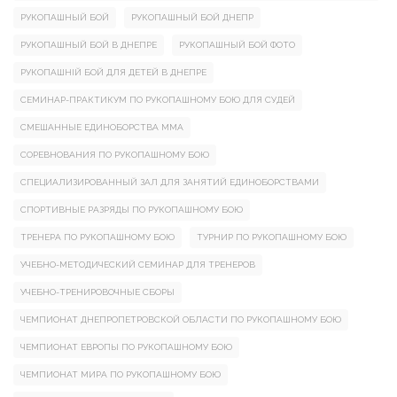
РУКОПАШНЫЙ БОЙ
РУКОПАШНЫЙ БОЙ ДНЕПР
РУКОПАШНЫЙ БОЙ В ДНЕПРЕ
РУКОПАШНЫЙ БОЙ ФОТО
РУКОПАШНІЙ БОЙ ДЛЯ ДЕТЕЙ В ДНЕПРЕ
СЕМИНАР-ПРАКТИКУМ ПО РУКОПАШНОМУ БОЮ ДЛЯ СУДЕЙ
СМЕШАННЫЕ ЕДИНОБОРСТВА ММА
СОРЕВНОВАНИЯ ПО РУКОПАШНОМУ БОЮ
СПЕЦИАЛИЗИРОВАННЫЙ ЗАЛ ДЛЯ ЗАНЯТИЙ ЕДИНОБОРСТВАМИ
СПОРТИВНЫЕ РАЗРЯДЫ ПО РУКОПАШНОМУ БОЮ
ТРЕНЕРА ПО РУКОПАШНОМУ БОЮ
ТУРНИР ПО РУКОПАШНОМУ БОЮ
УЧЕБНО-МЕТОДИЧЕСКИЙ СЕМИНАР ДЛЯ ТРЕНЕРОВ
УЧЕБНО-ТРЕНИРОВОЧНЫЕ СБОРЫ
ЧЕМПИОНАТ ДНЕПРОПЕТРОВСКОЙ ОБЛАСТИ ПО РУКОПАШНОМУ БОЮ
ЧЕМПИОНАТ ЕВРОПЫ ПО РУКОПАШНОМУ БОЮ
ЧЕМПИОНАТ МИРА ПО РУКОПАШНОМУ БОЮ