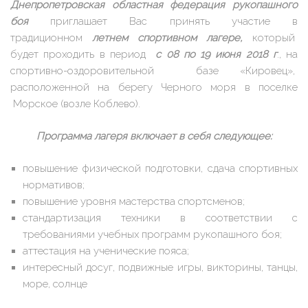
Днепропетровская областная федерация рукопашного
боя
приглашает Вас принять участие в
традиционном
летнем спортивном лагере,
который
будет проходить в период
с 08 по 19 июня 2018 г
., на
спортивно-оздоровительной базе «Кировец»,
расположенной на берегу Черного моря в поселке
Морское (возле Коблево).
Программа лагеря включает в себя следующее:
повышение физической подготовки, сдача спортивных
нормативов;
повышение уровня мастерства спортсменов;
стандартизация техники в соответствии с
требованиями учебных программ рукопашного боя;
аттестация на ученические пояса;
интересный досуг, подвижные игры, викторины, танцы,
море, солнце