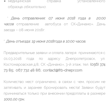
медицинская справка установленного
образца
обязательно.
*
День отправления:
07 июня 2018 года в 20:00
часов
отправление автобуса от СК«Динамо». День
заезда – 08 июня 2018г.
*
День отъезда: 19 июня 2018года в 10:00 часов.
Предварительные заявки и оплата лагеря принимаются с
01.03.2018 года по адресу: Днепропетровск, ул.
Костомаровская д.8, СК «Динамо», 3-й этаж; тел.
(056) 374
73 85; 067 732 48 86; contact@frb-dnepr.com
Количество мест ограничено, в связи с чем, просим не
затягивать и заранее бронировать места! Заявки будут
приниматься только при внесении предоплаты в размере
1000,00 грн.