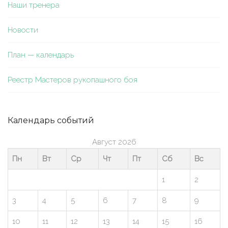
Наши тренера
Новости
План — календарь
Реестр Мастеров рукопашного боя
Календарь событий
Август 2026
Пн
Вт
Ср
Чт
Пт
Сб
Вс
1
2
3
4
5
6
7
8
9
10
11
12
13
14
15
16