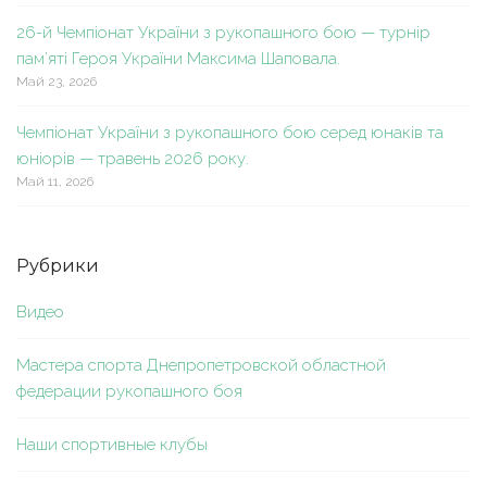
26-й Чемпіонат України з рукопашного бою — турнір
пам’яті Героя України Максима Шаповала.
Май 23, 2026
Чемпіонат України з рукопашного бою серед юнаків та
юніорів — травень 2026 року.
Май 11, 2026
Рубрики
Видео
Мастера спорта Днепропетровской областной
федерации рукопашного боя
Наши спортивные клубы