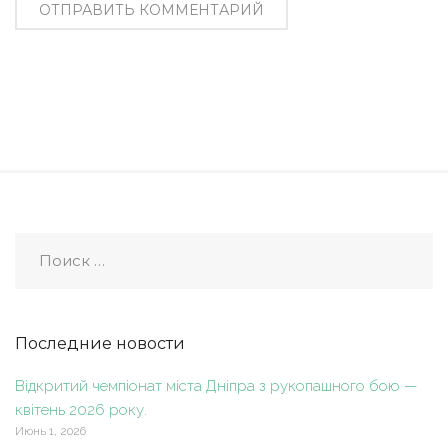
Последние новости
Відкритий чемпіонат міста Дніпра з рукопашного бою —
квітень 2026 року.
Июнь 1, 2026