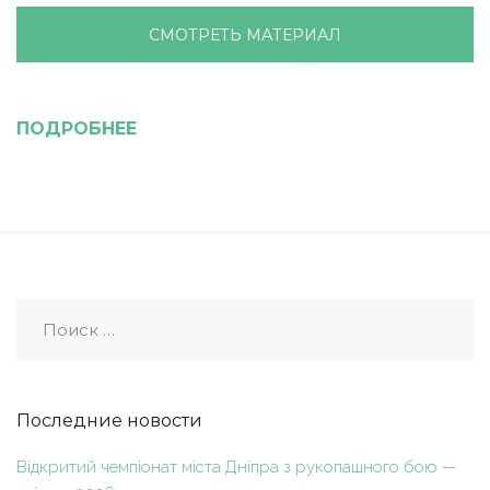
СМОТРЕТЬ МАТЕРИАЛ
ПОДРОБНЕЕ
Последние новости
Відкритий чемпіонат міста Дніпра з рукопашного бою —