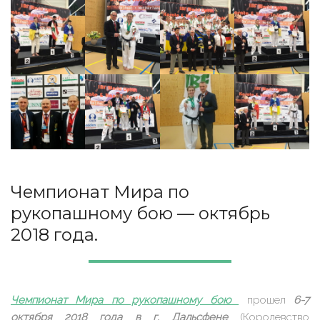
Чемпионат Мира по
рукопашному бою — октябрь
2018 года.
Чемпионат Мира по рукопашному бою
прошел
6-7
октября 2018 года в г. Дальсфене
(Королевство