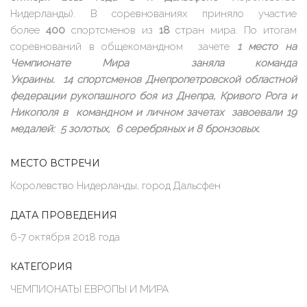
Нидерланды). В соревнованиях приняло участие
более
400
спортсменов из
18
стран мира. По итогам
соревнований в общекомандном зачете
1 место на
Чемпионате Мира заняла команда
Украины. 14 спортсменов
Днепропетровской областной
федерации рукопашного боя
из Днепра, Кривого Рога и
Никополя в командном и личном зачетах завоевали
19
медалей: 5 золотых, 6 серебряных и 8 бронзовых.
МЕСТО ВСТРЕЧИ
Королевство Нидерланды, город Дальсфен
ДАТА ПРОВЕДЕНИЯ
6-7 октября 2018 года
КАТЕГОРИЯ
ЧЕМПИОНАТЫ ЕВРОПЫ И МИРА