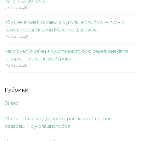
квітень 2026 року.
Июнь 1, 2026
26-й Чемпіонат України з рукопашного бою — турнір
пам’яті Героя України Максима Шаповала.
Май 23, 2026
Чемпіонат України з рукопашного бою серед юнаків та
юніорів — травень 2026 року.
Май 11, 2026
Рубрики
Видео
Мастера спорта Днепропетровской областной
федерации рукопашного боя