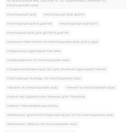
РЕГИОНАЛЬНЫЙ МАСТЕРСКИЙ АТТЕСТАЦИОННЫЙ СЕМИНАР ПО
РУКОПАШНОМУ БОЮ
РУКОПАШНЫЙ БОЙ
РУКОПАШНЫЙ БОЙ ДНЕПР
РУКОПАШНЫЙ БОЙ В ДНЕПРЕ
РУКОПАШНЫЙ БОЙ ФОТО
РУКОПАШНІЙ БОЙ ДЛЯ ДЕТЕЙ В ДНЕПРЕ
СЕМИНАР-ПРАКТИКУМ ПО РУКОПАШНОМУ БОЮ ДЛЯ СУДЕЙ
СМЕШАННЫЕ ЕДИНОБОРСТВА ММА
СОРЕВНОВАНИЯ ПО РУКОПАШНОМУ БОЮ
СПЕЦИАЛИЗИРОВАННЫЙ ЗАЛ ДЛЯ ЗАНЯТИЙ ЕДИНОБОРСТВАМИ
СПОРТИВНЫЕ РАЗРЯДЫ ПО РУКОПАШНОМУ БОЮ
ТРЕНЕРА ПО РУКОПАШНОМУ БОЮ
ТУРНИР ПО РУКОПАШНОМУ БОЮ
УЧЕБНО-МЕТОДИЧЕСКИЙ СЕМИНАР ДЛЯ ТРЕНЕРОВ
УЧЕБНО-ТРЕНИРОВОЧНЫЕ СБОРЫ
ЧЕМПИОНАТ ДНЕПРОПЕТРОВСКОЙ ОБЛАСТИ ПО РУКОПАШНОМУ БОЮ
ЧЕМПИОНАТ ЕВРОПЫ ПО РУКОПАШНОМУ БОЮ