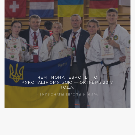
ЧЕМПИОНАТ ЕВРОПЫ ПО
РУКОПАШНОМУ БОЮ — ОКТЯБРЬ 2017
ГОДА.
ЧЕМПИОНАТЫ ЕВРОПЫ И МИРА