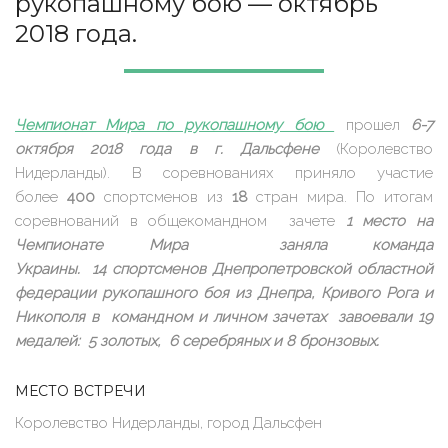
рукопашному бою — октябрь
2018 года.
Чемпионат Мира по рукопашному бою
прошел
6-7
октября 2018 года в г. Дальсфене
(Королевство
Нидерланды). В соревнованиях приняло участие
более
400
спортсменов из
18
стран мира. По итогам
соревнований в общекомандном зачете
1 место на
Чемпионате Мира заняла команда
Украины. 14 спортсменов
Днепропетровской областной
федерации рукопашного боя
из Днепра, Кривого Рога и
Никополя в командном и личном зачетах завоевали
19
медалей: 5 золотых, 6 серебряных и 8 бронзовых.
МЕСТО ВСТРЕЧИ
Королевство Нидерланды, город Дальсфен