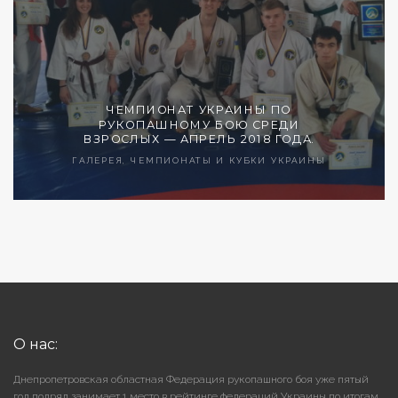
ЧЕМПИОНАТ УКРАИНЫ ПО
РУКОПАШНОМУ БОЮ СРЕДИ
ВЗРОСЛЫХ — АПРЕЛЬ 2018 ГОДА.
ГАЛЕРЕЯ, ЧЕМПИОНАТЫ И КУБКИ УКРАИНЫ
О нас:
Днепропетровская областная Федерация рукопашного боя уже пятый
год подряд занимает 1 место в рейтинге федераций Украины по итогам