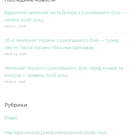
Відкритий чемпіонат міста Дніпра з рукопашного бою —
квітень 2026 року.
Июнь 1, 2026
26-й Чемпіонат України з рукопашного бою — турнір
пам’яті Героя України Максима Шаповала.
Май 23, 2026
Чемпіонат України з рукопашного бою серед юнаків та
юніорів — травень 2026 року.
Май 11, 2026
Рубрики
Видео
Мастера спорта Днепропетровской областной