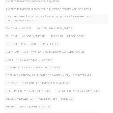
РАЗВИТИЕ РУКОПАШНОГО БОЯ В ДНЕПРЕ
РАЗВИТИЕ РУКОПАШНОГО БОЯ В ДНЕПРОПЕТРОВСКОЙ ОБЛАСТИ
РЕГИОНАЛЬНЫЙ МАСТЕРСКИЙ АТТЕСТАЦИОННЫЙ СЕМИНАР ПО
РУКОПАШНОМУ БОЮ
РУКОПАШНЫЙ БОЙ
РУКОПАШНЫЙ БОЙ ДНЕПР
РУКОПАШНЫЙ БОЙ В ДНЕПРЕ
РУКОПАШНЫЙ БОЙ ФОТО
РУКОПАШНІЙ БОЙ ДЛЯ ДЕТЕЙ В ДНЕПРЕ
СЕМИНАР-ПРАКТИКУМ ПО РУКОПАШНОМУ БОЮ ДЛЯ СУДЕЙ
СМЕШАННЫЕ ЕДИНОБОРСТВА ММА
СОРЕВНОВАНИЯ ПО РУКОПАШНОМУ БОЮ
СПЕЦИАЛИЗИРОВАННЫЙ ЗАЛ ДЛЯ ЗАНЯТИЙ ЕДИНОБОРСТВАМИ
СПОРТИВНЫЕ РАЗРЯДЫ ПО РУКОПАШНОМУ БОЮ
ТРЕНЕРА ПО РУКОПАШНОМУ БОЮ
ТУРНИР ПО РУКОПАШНОМУ БОЮ
УЧЕБНО-МЕТОДИЧЕСКИЙ СЕМИНАР ДЛЯ ТРЕНЕРОВ
УЧЕБНО-ТРЕНИРОВОЧНЫЕ СБОРЫ