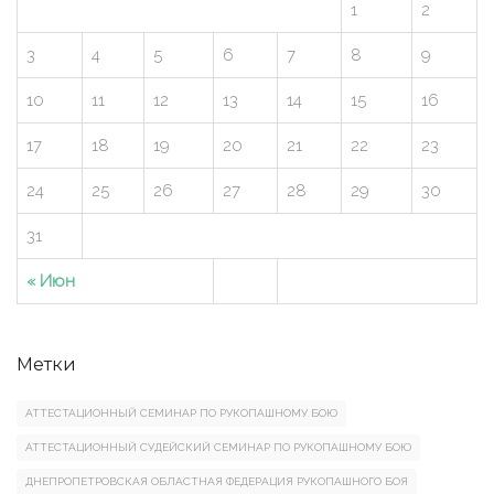
1
2
3
4
5
6
7
8
9
10
11
12
13
14
15
16
17
18
19
20
21
22
23
24
25
26
27
28
29
30
31
« Июн
Метки
АТТЕСТАЦИОННЫЙ СЕМИНАР ПО РУКОПАШНОМУ БОЮ
АТТЕСТАЦИОННЫЙ СУДЕЙСКИЙ СЕМИНАР ПО РУКОПАШНОМУ БОЮ
ДНЕПРОПЕТРОВСКАЯ ОБЛАСТНАЯ ФЕДЕРАЦИЯ РУКОПАШНОГО БОЯ