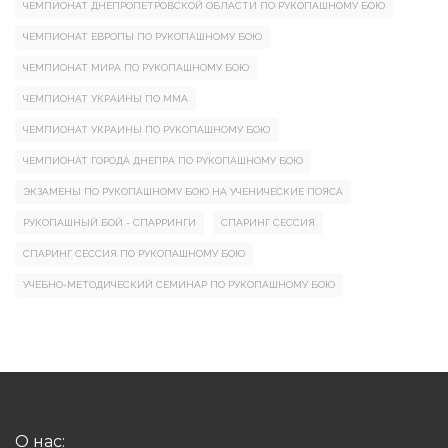
ЧЕМПИОНАТ ДНЕПРОПЕТРОВСКОЙ ОБЛАСТИ ПО РУКОПАШНОМУ БОЮ
ЧЕМПИОНАТ ЕВРОПЫ ПО РУКОПАШНОМУ БОЮ
ЧЕМПИОНАТ МИРА ПО РУКОПАШНОМУ БОЮ
ЧЕМПИОНАТ УКРАИНЫ ПО ММА
ЧЕМПИОНАТ УКРАИНЫ ПО РУКОПАШНОМУ БОЮ
ЧЕМПИОНАТ ГОРОДА ДНЕПРА ПО РУКОПАШНОМУ БОЮ
ЭКЗАМЕНЫ ПО РУКОПАШНОМУ БОЮ НА УЧЕНИЧЕСКИЕ ПОЯСА
РУКОПАШНЫЙ БОЙ - СПАРРИНГИ
СПАРИНГ СЕССИЯ
СПАРИНГ СЕССИЯ ПО РУКОПАШНОМУ БОЮ
УЧЕБНО-МЕТОДИЧЕСКИЙ СЕМИНАР ПО РУКОПАШНОМУ БОЮ
О нас: