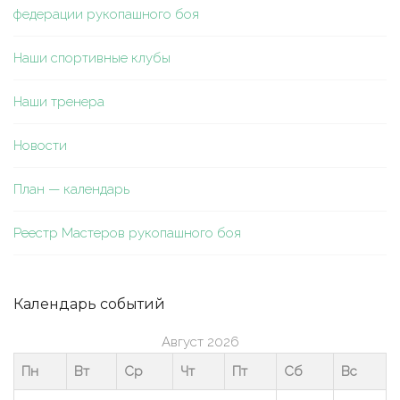
федерации рукопашного боя
Наши спортивные клубы
Наши тренера
Новости
План — календарь
Реестр Мастеров рукопашного боя
Календарь событий
Август 2026
Пн
Вт
Ср
Чт
Пт
Сб
Вс