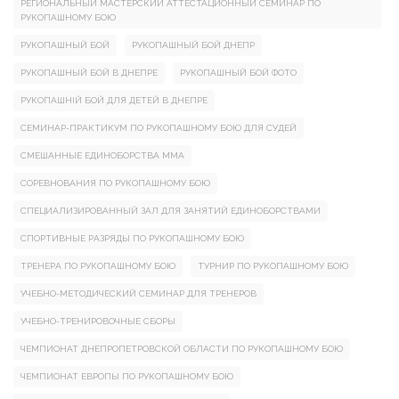
РЕГИОНАЛЬНЫЙ МАСТЕРСКИЙ АТТЕСТАЦИОННЫЙ СЕМИНАР ПО
РУКОПАШНОМУ БОЮ
РУКОПАШНЫЙ БОЙ
РУКОПАШНЫЙ БОЙ ДНЕПР
РУКОПАШНЫЙ БОЙ В ДНЕПРЕ
РУКОПАШНЫЙ БОЙ ФОТО
РУКОПАШНІЙ БОЙ ДЛЯ ДЕТЕЙ В ДНЕПРЕ
СЕМИНАР-ПРАКТИКУМ ПО РУКОПАШНОМУ БОЮ ДЛЯ СУДЕЙ
СМЕШАННЫЕ ЕДИНОБОРСТВА ММА
СОРЕВНОВАНИЯ ПО РУКОПАШНОМУ БОЮ
СПЕЦИАЛИЗИРОВАННЫЙ ЗАЛ ДЛЯ ЗАНЯТИЙ ЕДИНОБОРСТВАМИ
СПОРТИВНЫЕ РАЗРЯДЫ ПО РУКОПАШНОМУ БОЮ
ТРЕНЕРА ПО РУКОПАШНОМУ БОЮ
ТУРНИР ПО РУКОПАШНОМУ БОЮ
УЧЕБНО-МЕТОДИЧЕСКИЙ СЕМИНАР ДЛЯ ТРЕНЕРОВ
УЧЕБНО-ТРЕНИРОВОЧНЫЕ СБОРЫ
ЧЕМПИОНАТ ДНЕПРОПЕТРОВСКОЙ ОБЛАСТИ ПО РУКОПАШНОМУ БОЮ
ЧЕМПИОНАТ ЕВРОПЫ ПО РУКОПАШНОМУ БОЮ