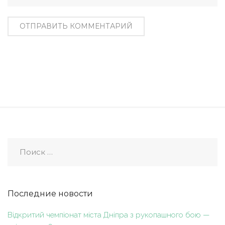
Последние новости
Відкритий чемпіонат міста Дніпра з рукопашного бою —