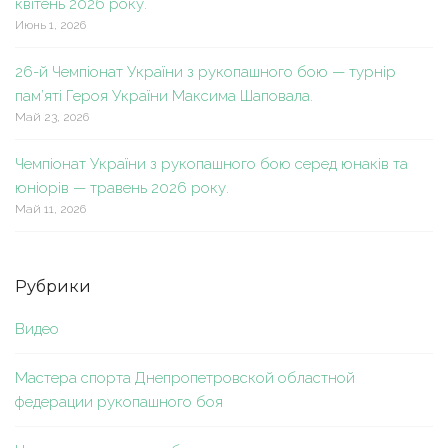
квітень 2026 року.
Июнь 1, 2026
26-й Чемпіонат України з рукопашного бою — турнір
пам’яті Героя України Максима Шаповала.
Май 23, 2026
Чемпіонат України з рукопашного бою серед юнаків та
юніорів — травень 2026 року.
Май 11, 2026
Рубрики
Видео
Мастера спорта Днепропетровской областной
федерации рукопашного боя