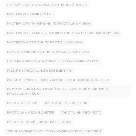
ЛЕТНИЙ СПОРТИВНО-ОЗДОРОВИТЕЛЬНЫЙ ЛАГЕРЬ
МАСТЕРА РУКОПАШНОГО БОЯ
МАСТЕРА СПОРТА УКРАИНЫ ПО РУКОПАШНОМУ БОЮ
МАСТЕРА СПОРТА МЕЖДУНАРОДНОГО КЛАССА ПО РУКОПАШНОМУ БОЮ
МАСТЕРСКАЯ СТЕПЕНЬ ПО РУКОПАШНОМУ БОЮ
МЕЖДУНАРОДНЫЙ ТУРНИР ПО РУКОПАШНОМУ БОЮ
ПРИЗЕРЫ ЧЕМПИОНАТА УКРАИНЫ ПО РУКОПАШНОМУ БОЮ
РАЗВИТИЕ РУКОПАШНОГО БОЯ В ДНЕПРЕ
РАЗВИТИЕ РУКОПАШНОГО БОЯ В ДНЕПРОПЕТРОВСКОЙ ОБЛАСТИ
РЕГИОНАЛЬНЫЙ МАСТЕРСКИЙ АТТЕСТАЦИОННЫЙ СЕМИНАР ПО
РУКОПАШНОМУ БОЮ
РУКОПАШНЫЙ БОЙ
РУКОПАШНЫЙ БОЙ ДНЕПР
РУКОПАШНЫЙ БОЙ В ДНЕПРЕ
РУКОПАШНЫЙ БОЙ ФОТО
РУКОПАШНІЙ БОЙ ДЛЯ ДЕТЕЙ В ДНЕПРЕ
СЕМИНАР-ПРАКТИКУМ ПО РУКОПАШНОМУ БОЮ ДЛЯ СУДЕЙ