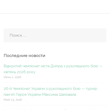
Последние новости
Відкритий чемпіонат міста Дніпра з рукопашного бою —
квітень 2026 року.
Июнь 1, 2026
26-й Чемпіонат України з рукопашного бою — турнір
пам’яті Героя України Максима Шаповала.
Май 23, 2026