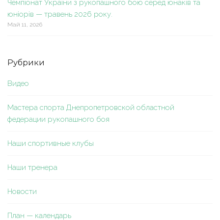
Чемпіонат України з рукопашного бою серед юнаків та
юніорів — травень 2026 року.
Май 11, 2026
Рубрики
Видео
Мастера спорта Днепропетровской областной
федерации рукопашного боя
Наши спортивные клубы
Наши тренера
Новости
План — календарь