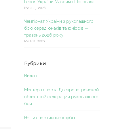
Героя України Максима Шаповала.
Май 23, 2026
Чемпіонат України з рукопашного
бою серед юнаків та юніорів —
травень 2026 року.
Май 11, 2026
Рубрики
Видео
Мастера спорта Днепропетровской
областной федерации рукопашного
боя
Наши спортивные клубы