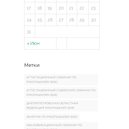
17
18
19
20
21
22
23
24
25
26
27
28
29
30
31
« Июн
Метки
АТТЕСТАЦИОННЫЙ СЕМИНАР ПО
РУКОПАШНОМУ БОЮ
АТТЕСТАЦИОННЫЙ СУДЕЙСКИЙ СЕМИНАР ПО
РУКОПАШНОМУ БОЮ
ДНЕПРОПЕТРОВСКАЯ ОБЛАСТНАЯ
ФЕДЕРАЦИЯ РУКОПАШНОГО БОЯ
ЗАНЯТИЯ ПО РУКОПАШНОМУ БОЮ
КВАЛИФИКАЦИОННЫЙ СЕМИНАР ПО