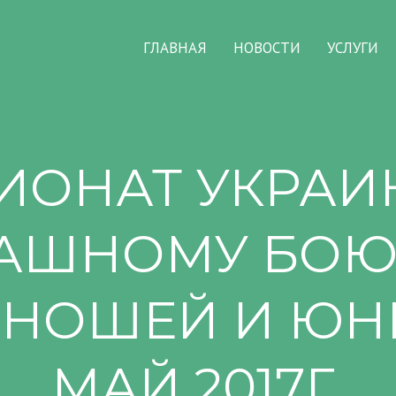
ГЛАВНАЯ
НОВОСТИ
УСЛУГИ
ИОНАТ УКРАИ
АШНОМУ БОЮ
ЮНОШЕЙ И Ю
МАЙ 2017Г.