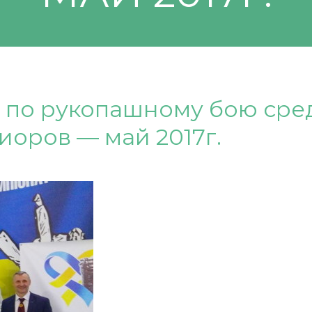
 по рукопашному бою сре
иоров — май 2017г.