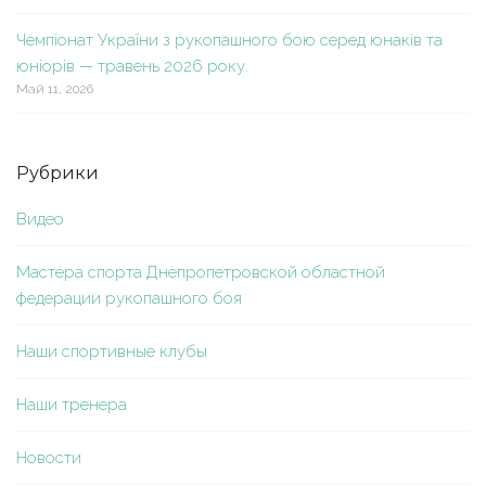
Чемпіонат України з рукопашного бою серед юнаків та
юніорів — травень 2026 року.
Май 11, 2026
Рубрики
Видео
Мастера спорта Днепропетровской областной
федерации рукопашного боя
Наши спортивные клубы
Наши тренера
Новости