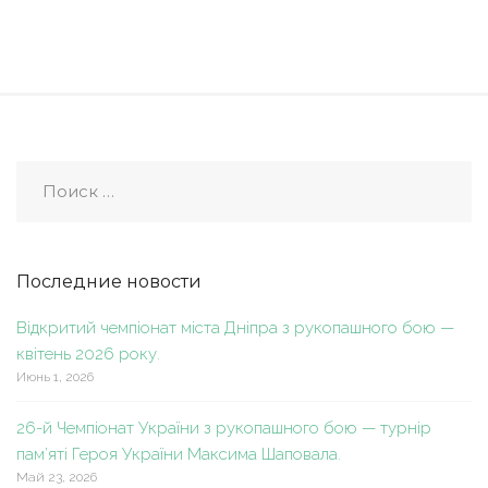
Последние новости
Відкритий чемпіонат міста Дніпра з рукопашного бою —
квітень 2026 року.
Июнь 1, 2026
26-й Чемпіонат України з рукопашного бою — турнір
пам’яті Героя України Максима Шаповала.
Май 23, 2026