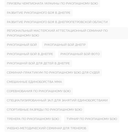
ПРИЗЕРЫ ЧЕМПИОНАТА УКРАИНЫ ПО РУКОПАШНОМУ БОЮ
РАЗВИТИЕ РУКОПАШНОГО БОЯ В ДНЕПРЕ
РАЗВИТИЕ РУКОПАШНОГО БОЯ В ДНЕПРОПЕТРОВСКОЙ ОБЛАСТИ
РЕГИОНАЛЬНЫЙ МАСТЕРСКИЙ АТТЕСТАЦИОННЫЙ СЕМИНАР ПО
РУКОПАШНОМУ БОЮ
РУКОПАШНЫЙ БОЙ
РУКОПАШНЫЙ БОЙ ДНЕПР
РУКОПАШНЫЙ БОЙ В ДНЕПРЕ
РУКОПАШНЫЙ БОЙ ФОТО
РУКОПАШНІЙ БОЙ ДЛЯ ДЕТЕЙ В ДНЕПРЕ
СЕМИНАР-ПРАКТИКУМ ПО РУКОПАШНОМУ БОЮ ДЛЯ СУДЕЙ
СМЕШАННЫЕ ЕДИНОБОРСТВА ММА
СОРЕВНОВАНИЯ ПО РУКОПАШНОМУ БОЮ
СПЕЦИАЛИЗИРОВАННЫЙ ЗАЛ ДЛЯ ЗАНЯТИЙ ЕДИНОБОРСТВАМИ
СПОРТИВНЫЕ РАЗРЯДЫ ПО РУКОПАШНОМУ БОЮ
ТРЕНЕРА ПО РУКОПАШНОМУ БОЮ
ТУРНИР ПО РУКОПАШНОМУ БОЮ
УЧЕБНО-МЕТОДИЧЕСКИЙ СЕМИНАР ДЛЯ ТРЕНЕРОВ