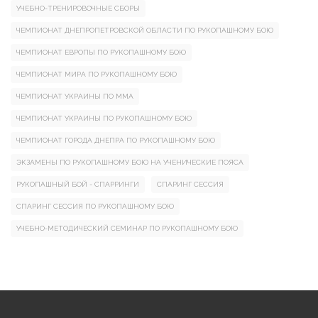
УЧЕБНО-ТРЕНИРОВОЧНЫЕ СБОРЫ
ЧЕМПИОНАТ ДНЕПРОПЕТРОВСКОЙ ОБЛАСТИ ПО РУКОПАШНОМУ БОЮ
ЧЕМПИОНАТ ЕВРОПЫ ПО РУКОПАШНОМУ БОЮ
ЧЕМПИОНАТ МИРА ПО РУКОПАШНОМУ БОЮ
ЧЕМПИОНАТ УКРАИНЫ ПО ММА
ЧЕМПИОНАТ УКРАИНЫ ПО РУКОПАШНОМУ БОЮ
ЧЕМПИОНАТ ГОРОДА ДНЕПРА ПО РУКОПАШНОМУ БОЮ
ЭКЗАМЕНЫ ПО РУКОПАШНОМУ БОЮ НА УЧЕНИЧЕСКИЕ ПОЯСА
РУКОПАШНЫЙ БОЙ - СПАРРИНГИ
СПАРИНГ СЕССИЯ
СПАРИНГ СЕССИЯ ПО РУКОПАШНОМУ БОЮ
УЧЕБНО-МЕТОДИЧЕСКИЙ СЕМИНАР ПО РУКОПАШНОМУ БОЮ