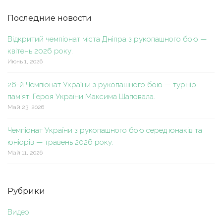
Последние новости
Відкритий чемпіонат міста Дніпра з рукопашного бою —
квітень 2026 року.
Июнь 1, 2026
26-й Чемпіонат України з рукопашного бою — турнір
пам’яті Героя України Максима Шаповала.
Май 23, 2026
Чемпіонат України з рукопашного бою серед юнаків та
юніорів — травень 2026 року.
Май 11, 2026
Рубрики
Видео