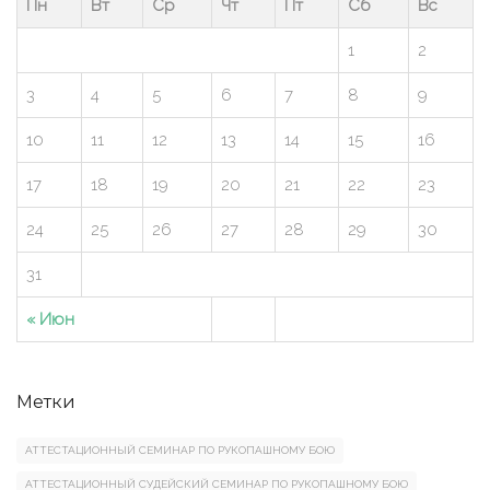
Пн
Вт
Ср
Чт
Пт
Сб
Вс
1
2
3
4
5
6
7
8
9
10
11
12
13
14
15
16
17
18
19
20
21
22
23
24
25
26
27
28
29
30
31
« Июн
Метки
АТТЕСТАЦИОННЫЙ СЕМИНАР ПО РУКОПАШНОМУ БОЮ
АТТЕСТАЦИОННЫЙ СУДЕЙСКИЙ СЕМИНАР ПО РУКОПАШНОМУ БОЮ