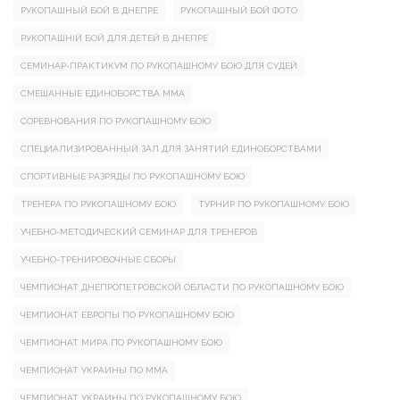
РУКОПАШНЫЙ БОЙ В ДНЕПРЕ
РУКОПАШНЫЙ БОЙ ФОТО
РУКОПАШНІЙ БОЙ ДЛЯ ДЕТЕЙ В ДНЕПРЕ
СЕМИНАР-ПРАКТИКУМ ПО РУКОПАШНОМУ БОЮ ДЛЯ СУДЕЙ
СМЕШАННЫЕ ЕДИНОБОРСТВА ММА
СОРЕВНОВАНИЯ ПО РУКОПАШНОМУ БОЮ
СПЕЦИАЛИЗИРОВАННЫЙ ЗАЛ ДЛЯ ЗАНЯТИЙ ЕДИНОБОРСТВАМИ
СПОРТИВНЫЕ РАЗРЯДЫ ПО РУКОПАШНОМУ БОЮ
ТРЕНЕРА ПО РУКОПАШНОМУ БОЮ
ТУРНИР ПО РУКОПАШНОМУ БОЮ
УЧЕБНО-МЕТОДИЧЕСКИЙ СЕМИНАР ДЛЯ ТРЕНЕРОВ
УЧЕБНО-ТРЕНИРОВОЧНЫЕ СБОРЫ
ЧЕМПИОНАТ ДНЕПРОПЕТРОВСКОЙ ОБЛАСТИ ПО РУКОПАШНОМУ БОЮ
ЧЕМПИОНАТ ЕВРОПЫ ПО РУКОПАШНОМУ БОЮ
ЧЕМПИОНАТ МИРА ПО РУКОПАШНОМУ БОЮ
ЧЕМПИОНАТ УКРАИНЫ ПО ММА
ЧЕМПИОНАТ УКРАИНЫ ПО РУКОПАШНОМУ БОЮ