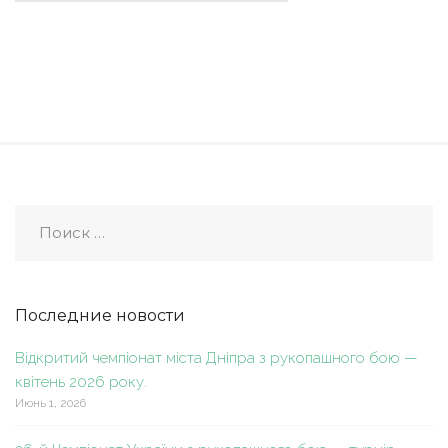
Последние новости
Відкритий чемпіонат міста Дніпра з рукопашного бою —
квітень 2026 року.
Июнь 1, 2026