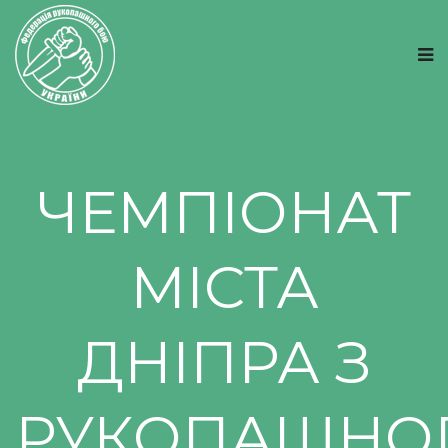
ЧЕМПІОНАТ
МІСТА
ДНІПРА З
РУКОПАШНО