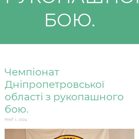
БОЮ.
Чемпіонат
Дніпропетровської
області з рукопашного
бою.
МАЙ 1, 2024