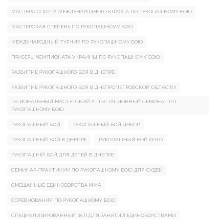
МАСТЕРА СПОРТА МЕЖДУНАРОДНОГО КЛАССА ПО РУКОПАШНОМУ БОЮ
МАСТЕРСКАЯ СТЕПЕНЬ ПО РУКОПАШНОМУ БОЮ
МЕЖДУНАРОДНЫЙ ТУРНИР ПО РУКОПАШНОМУ БОЮ
ПРИЗЕРЫ ЧЕМПИОНАТА УКРАИНЫ ПО РУКОПАШНОМУ БОЮ
РАЗВИТИЕ РУКОПАШНОГО БОЯ В ДНЕПРЕ
РАЗВИТИЕ РУКОПАШНОГО БОЯ В ДНЕПРОПЕТРОВСКОЙ ОБЛАСТИ
РЕГИОНАЛЬНЫЙ МАСТЕРСКИЙ АТТЕСТАЦИОННЫЙ СЕМИНАР ПО
РУКОПАШНОМУ БОЮ
РУКОПАШНЫЙ БОЙ
РУКОПАШНЫЙ БОЙ ДНЕПР
РУКОПАШНЫЙ БОЙ В ДНЕПРЕ
РУКОПАШНЫЙ БОЙ ФОТО
РУКОПАШНІЙ БОЙ ДЛЯ ДЕТЕЙ В ДНЕПРЕ
СЕМИНАР-ПРАКТИКУМ ПО РУКОПАШНОМУ БОЮ ДЛЯ СУДЕЙ
СМЕШАННЫЕ ЕДИНОБОРСТВА ММА
СОРЕВНОВАНИЯ ПО РУКОПАШНОМУ БОЮ
СПЕЦИАЛИЗИРОВАННЫЙ ЗАЛ ДЛЯ ЗАНЯТИЙ ЕДИНОБОРСТВАМИ