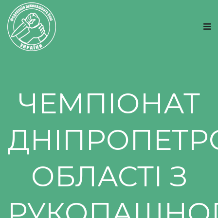
ЧЕМПІОНАТ
ДНІПРОПЕТР
ОБЛАСТІ З
РУКОПАШНО