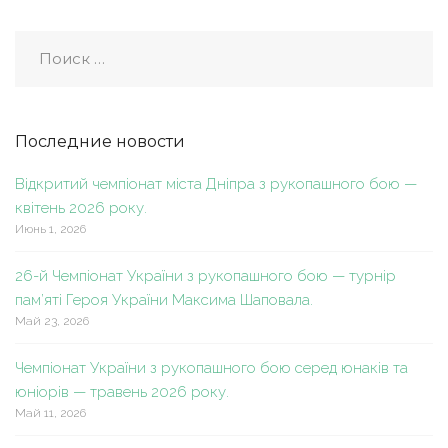
Последние новости
Відкритий чемпіонат міста Дніпра з рукопашного бою —
квітень 2026 року.
Июнь 1, 2026
26-й Чемпіонат України з рукопашного бою — турнір
пам’яті Героя України Максима Шаповала.
Май 23, 2026
Чемпіонат України з рукопашного бою серед юнаків та
юніорів — травень 2026 року.
Май 11, 2026