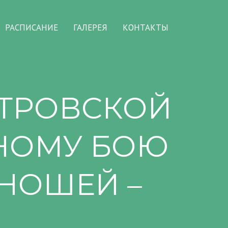
РАСПИСАНИЕ
ГАЛЕРЕЯ
КОНТАКТЫ
ТРОВСКОЙ
НОМУ БОЮ
НОШЕЙ –