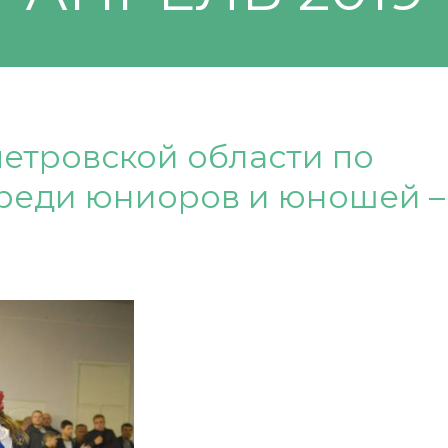
етровской области по
реди юниоров и юношей –