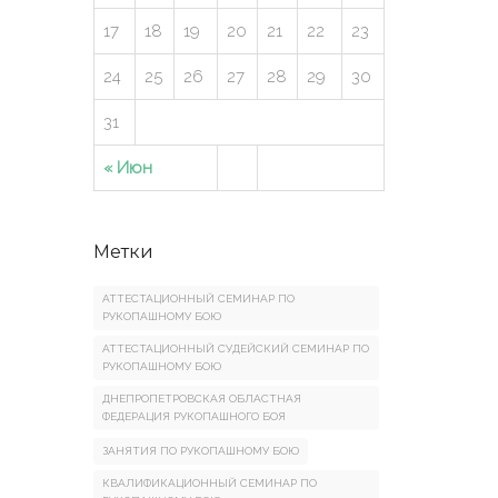
17
18
19
20
21
22
23
24
25
26
27
28
29
30
31
« Июн
Метки
АТТЕСТАЦИОННЫЙ СЕМИНАР ПО
РУКОПАШНОМУ БОЮ
АТТЕСТАЦИОННЫЙ СУДЕЙСКИЙ СЕМИНАР ПО
РУКОПАШНОМУ БОЮ
ДНЕПРОПЕТРОВСКАЯ ОБЛАСТНАЯ
ФЕДЕРАЦИЯ РУКОПАШНОГО БОЯ
ЗАНЯТИЯ ПО РУКОПАШНОМУ БОЮ
КВАЛИФИКАЦИОННЫЙ СЕМИНАР ПО