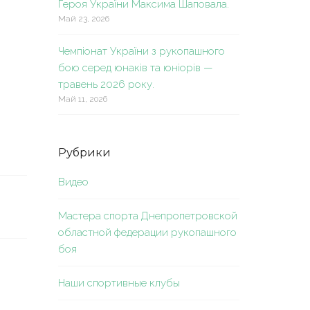
Героя України Максима Шаповала.
Май 23, 2026
Чемпіонат України з рукопашного
бою серед юнаків та юніорів —
травень 2026 року.
Май 11, 2026
Рубрики
Видео
Мастера спорта Днепропетровской
областной федерации рукопашного
боя
Наши спортивные клубы