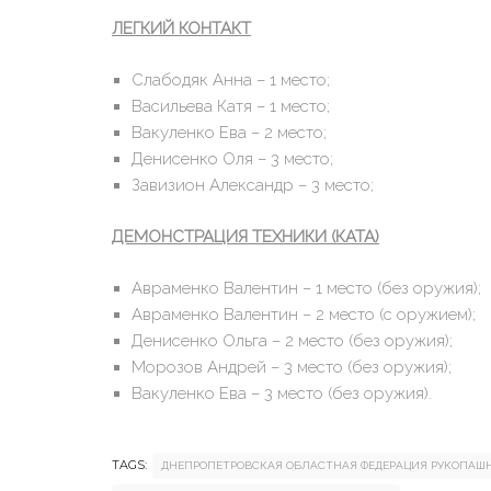
ЛЕГКИЙ КОНТАКТ
Слабодяк Анна – 1 место;
Васильева Катя – 1 место;
Вакуленко Ева – 2 место;
Денисенко Оля – 3 место;
Завизион Александр – 3 место;
ДЕМОНСТРАЦИЯ ТЕХНИКИ (КАТА)
Авраменко Валентин – 1 место (без оружия);
Авраменко Валентин – 2 место (с оружием);
Денисенко Ольга – 2 место (без оружия);
Морозов Андрей – 3 место (без оружия);
Вакуленко Ева – 3 место (без оружия).
TAGS:
ДНЕПРОПЕТРОВСКАЯ ОБЛАСТНАЯ ФЕДЕРАЦИЯ РУКОПАШН