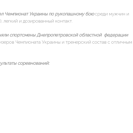
ошел Чемпионат Украины по рукопашному бою
среди мужчин и
), легкий и дозированный контакт.
няли спортсмены Днепропетровской областной федерации
изеров Чемпионата Украины и тренерский состав с отличным
ультаты соревнований: