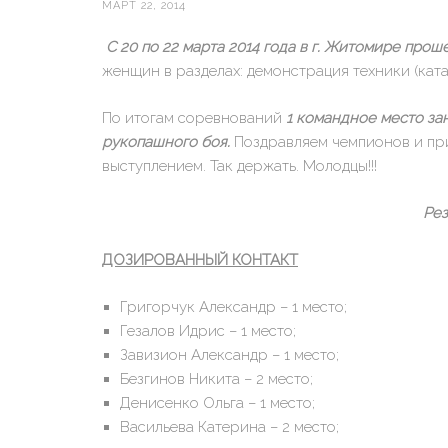
МАРТ 22, 2014
С 20 по 22 марта 2014 года в г. Житомире пр
женщин в разделах: демонстрация техники (ката
По итогам соревнований
1 командное место за
рукопашного боя.
Поздравляем чемпионов и пр
выступлением. Так держать. Молодцы!!!
Рез
ДОЗИРОВАННЫЙ КОНТАКТ
Григорчук Александр – 1 место;
Гезалов Идрис – 1 место;
Завизион Александр – 1 место;
Безгинов Никита – 2 место;
Денисенко Ольга – 1 место;
Васильева Катерина – 2 место;