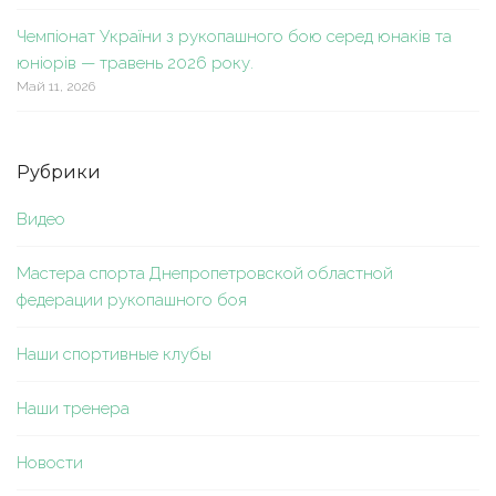
Чемпіонат України з рукопашного бою серед юнаків та
юніорів — травень 2026 року.
Май 11, 2026
Рубрики
Видео
Мастера спорта Днепропетровской областной
федерации рукопашного боя
Наши спортивные клубы
Наши тренера
Новости