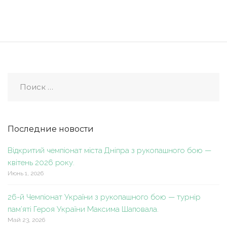
Последние новости
Відкритий чемпіонат міста Дніпра з рукопашного бою —
квітень 2026 року.
Июнь 1, 2026
26-й Чемпіонат України з рукопашного бою — турнір
пам’яті Героя України Максима Шаповала.
Май 23, 2026