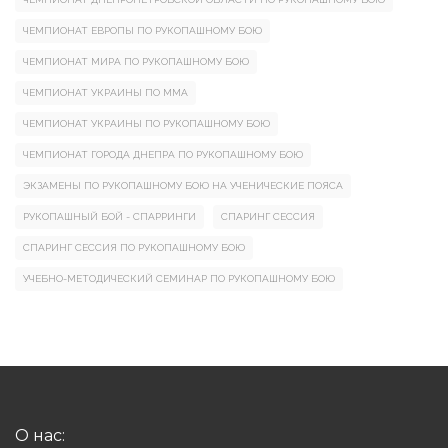
ЧЕМПИОНАТ ЕВРОПЫ ПО РУКОПАШНОМУ БОЮ
ЧЕМПИОНАТ МИРА ПО РУКОПАШНОМУ БОЮ
ЧЕМПИОНАТ УКРАИНЫ ПО ММА
ЧЕМПИОНАТ УКРАИНЫ ПО РУКОПАШНОМУ БОЮ
ЧЕМПИОНАТ ГОРОДА ДНЕПРА ПО РУКОПАШНОМУ БОЮ
ЭКЗАМЕНЫ ПО РУКОПАШНОМУ БОЮ НА УЧЕНИЧЕСКИЕ ПОЯСА
РУКОПАШНЫЙ БОЙ - СПАРРИНГИ
СПАРИНГ СЕССИЯ
СПАРИНГ СЕССИЯ ПО РУКОПАШНОМУ БОЮ
УЧЕБНО-МЕТОДИЧЕСКИЙ СЕМИНАР ПО РУКОПАШНОМУ БОЮ
О нас: