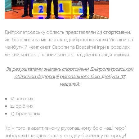
Дніпропетровську область представляли
43 спортсмени
,
які боролися за місце у складі збірної команди України на
майбутній Чемпіонат Європи та Всесвітні ігри в розділах:
легкий контакт, повний контакт та демонстрація техніки.
За результатами змагань спортсмени Дніпропетровськой
обласной федерації рукопашного бою здобули 37
медалей:
12 золотих
12 срібних
13 бронзових
Крім того, в адаптивному рукопашному бою наші герої
вибороли ще одну золоту та одну бронзову нагороду!