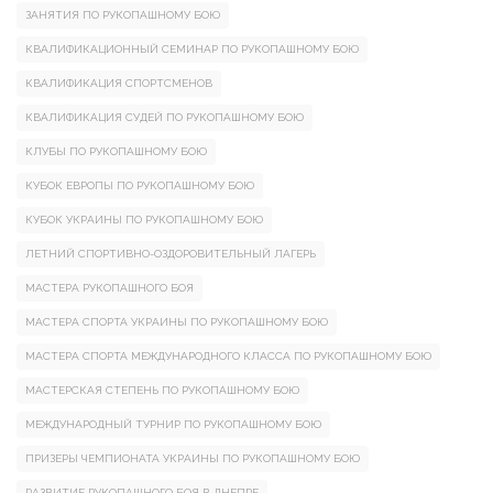
ЗАНЯТИЯ ПО РУКОПАШНОМУ БОЮ
КВАЛИФИКАЦИОННЫЙ СЕМИНАР ПО РУКОПАШНОМУ БОЮ
КВАЛИФИКАЦИЯ СПОРТСМЕНОВ
КВАЛИФИКАЦИЯ СУДЕЙ ПО РУКОПАШНОМУ БОЮ
КЛУБЫ ПО РУКОПАШНОМУ БОЮ
КУБОК ЕВРОПЫ ПО РУКОПАШНОМУ БОЮ
КУБОК УКРАИНЫ ПО РУКОПАШНОМУ БОЮ
ЛЕТНИЙ СПОРТИВНО-ОЗДОРОВИТЕЛЬНЫЙ ЛАГЕРЬ
МАСТЕРА РУКОПАШНОГО БОЯ
МАСТЕРА СПОРТА УКРАИНЫ ПО РУКОПАШНОМУ БОЮ
МАСТЕРА СПОРТА МЕЖДУНАРОДНОГО КЛАССА ПО РУКОПАШНОМУ БОЮ
МАСТЕРСКАЯ СТЕПЕНЬ ПО РУКОПАШНОМУ БОЮ
МЕЖДУНАРОДНЫЙ ТУРНИР ПО РУКОПАШНОМУ БОЮ
ПРИЗЕРЫ ЧЕМПИОНАТА УКРАИНЫ ПО РУКОПАШНОМУ БОЮ
РАЗВИТИЕ РУКОПАШНОГО БОЯ В ДНЕПРЕ