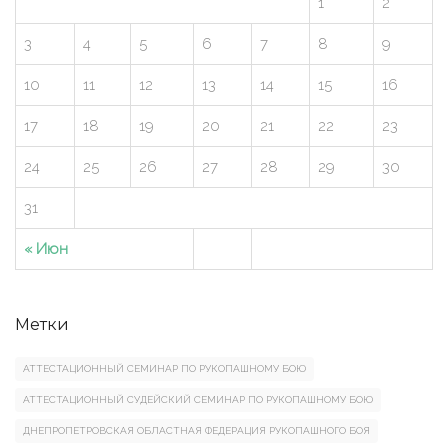
1
2
3
4
5
6
7
8
9
10
11
12
13
14
15
16
17
18
19
20
21
22
23
24
25
26
27
28
29
30
31
« Июн
Метки
АТТЕСТАЦИОННЫЙ СЕМИНАР ПО РУКОПАШНОМУ БОЮ
АТТЕСТАЦИОННЫЙ СУДЕЙСКИЙ СЕМИНАР ПО РУКОПАШНОМУ БОЮ
ДНЕПРОПЕТРОВСКАЯ ОБЛАСТНАЯ ФЕДЕРАЦИЯ РУКОПАШНОГО БОЯ