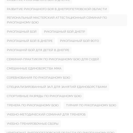
РАЗВИТИЕ РУКОПАШНОГО БОЯ В ДНЕПРОПЕТРОВСКОЙ ОБЛАСТИ
РЕГИОНАЛЬНЫЙ МАСТЕРСКИЙ АТТЕСТАЦИОННЫЙ СЕМИНАР ПО
РУКОПАШНОМУ БОЮ
РУКОПАШНЫЙ БОЙ
РУКОПАШНЫЙ БОЙ ДНЕПР
РУКОПАШНЫЙ БОЙ В ДНЕПРЕ
РУКОПАШНЫЙ БОЙ ФОТО
РУКОПАШНІЙ БОЙ ДЛЯ ДЕТЕЙ В ДНЕПРЕ
СЕМИНАР-ПРАКТИКУМ ПО РУКОПАШНОМУ БОЮ ДЛЯ СУДЕЙ
СМЕШАННЫЕ ЕДИНОБОРСТВА ММА
СОРЕВНОВАНИЯ ПО РУКОПАШНОМУ БОЮ
СПЕЦИАЛИЗИРОВАННЫЙ ЗАЛ ДЛЯ ЗАНЯТИЙ ЕДИНОБОРСТВАМИ
СПОРТИВНЫЕ РАЗРЯДЫ ПО РУКОПАШНОМУ БОЮ
ТРЕНЕРА ПО РУКОПАШНОМУ БОЮ
ТУРНИР ПО РУКОПАШНОМУ БОЮ
УЧЕБНО-МЕТОДИЧЕСКИЙ СЕМИНАР ДЛЯ ТРЕНЕРОВ
УЧЕБНО-ТРЕНИРОВОЧНЫЕ СБОРЫ
ЧЕМПИОНАТ ДНЕПРОПЕТРОВСКОЙ ОБЛАСТИ ПО РУКОПАШНОМУ БОЮ