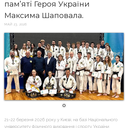
пам’яті Героя України
Максима Шаповала.
МАЙ 23, 2026
21–22 березня 2026 року у Києві, на базі Національного
університету фізичного виховання і спорту України