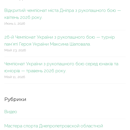
Відкритий чемпіонат міста Дніпра з рукопашного бою —
квітень 2026 року.
Июнь 1, 2026
26-й Чемпіонат України з рукопашного бою — турнір
пам’яті Героя України Максима Шаповала.
Май 23, 2026
Чемпіонат України з рукопашного бою серед юнаків та
юніорів — травень 2026 року.
Май 11, 2026
Рубрики
Видео
Мастера спорта Днепропетровской областной